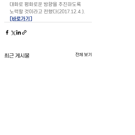
대화로 평화로운 방향을 추진하도록 
노력할 것이라고 전했다(2017.12.4.). 
[바로가기]
최근 게시물
전체 보기