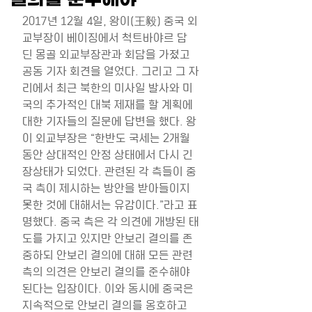
2017년 12월 4일, 왕이(王毅) 중국 외
교부장이 베이징에서 척트바야르 담
딘 몽골 외교부장관과 회담을 가졌고 
공동 기자 회견을 열었다. 그리고 그 자
리에서 최근 북한의 미사일 발사와 미
국의 추가적인 대북 제재를 할 계획에 
대한 기자들의 질문에 답변을 했다. 왕
이 외교부장은 “한반도 국세는 2개월 
동안 상대적인 안정 상태에서 다시 긴
장상태가 되었다. 관련된 각 측들이 중
국 측이 제시하는 방안을 받아들이지 
못한 것에 대해서는 유감이다.”라고 표
명했다. 중국 측은 각 의견에 개방된 태
도를 가지고 있지만 안보리 결의를 존
중하되 안보리 결의에 대해 모든 관련 
측의 의견은 안보리 결의를 준수해야 
된다는 입장이다. 이와 동시에 중국은 
지속적으로 안보리 결의를 옹호하고 