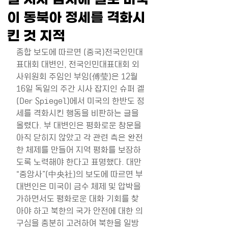
이 동북아 정세를 격화시
킨 것 지적
종합 보도에 따르면 (중국)전국인민대
표대회 대변인, 전국인민대표대회 외
사위원회 주임인 부잉(傅莹)은 12월
16일 독일의 주간 시사 잡지인 슈퍼 겔
(Der Spiegel)에서 미국의 한반도 정
세를 격화시킨 행동을 비판하는 글을 
올렸다. 부 대변인은 평화로운 창문을 
아직 닫히지 않았고 각 관련 측은 완전
한 체제를 만들어 지역 평화를 보장하
도록 노력해야 한다고 표명했다. 대만 
“중앙사”(中央社)의 보도에 따르면 부 
대변인은 미국이 금수 체제 및 압박을 
가하면서도 평화로운 대화 기회를 찾
아야 하고 북한의 국가 안전에 대한 의
구심을 충분히 고려하여 북한을 일방