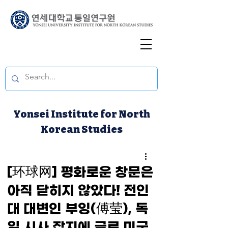
Yonsei Institute for North
Korean Studies
[环球网] 평화로운 창문은
아직 닫히지 않았다! 전인
대 대변인 부잉(傅莹), 독
일 시사 잡지에 글로 미국