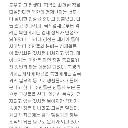
도우’라고 평했다. 평양의 화려한 점을 
떠올린다면 북한의 경제난과는 너무
나 상이한 인상을 준다고 덧붙였다. 다
들 알고 있다시피, 국제경제로부터 격
리된 북한에서는 경제 정체가 만성화
되어있다. 그러나 김정은 체제가 들어
서고부터 주민들의 눈에는 경제활동
이 활성화된 것처럼 비쳐지고 있다. 마
이니치는 ‘북한은 과연 정말 풍요로워
진 것일까’하는 질문을 던졌다. 북경의 
외교관계자에 따르면 북한에게는 중국
과의 밀무역 등으로 생활물자가 들어
온다고 한다. 주민들은 힘들게 모은 돈
으로 그것들을 산다. 일정한 풍요가 유
지되고 있는 것처럼 보이지만 경제가 
좋아진 것은 아니라고 그들은 말했다. 
게다가 최근에는 당과 행정기관 하부
조직의 뇌물 요구도 문제가 되고 있다. 