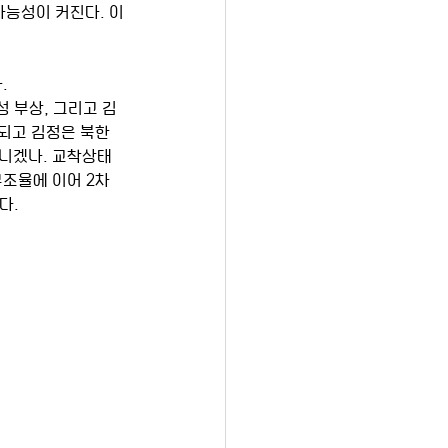
가능성이 커진다. 이
.
 부상, 그리고 김
되고 김정은 북한 
아니겠나. 교착상태
조율에 이어 2차 
. 