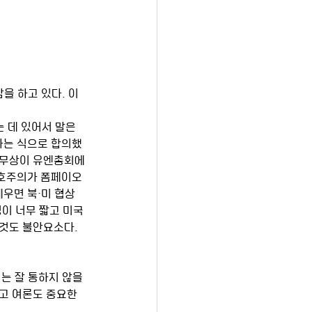
을 하고 있다. 이
 데 있어서 말은 
다는 식으로 합의했
외무상이 유엔총회에
호주의가 폼페이오 
우면 북·미 협상
정이 너무 짧고 미국
것도 불안요소다. 
는 잘 통하지 않을 
고 여론도 중요한 