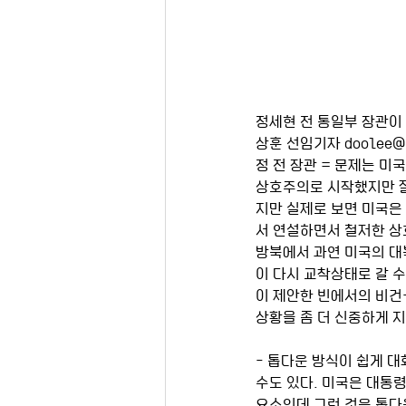
정세현 전 통일부 장관이 
상훈 선임기자 doolee@k
정 전 장관 = 문제는 미
상호주의로 시작했지만 잘
지만 실제로 보면 미국은
서 연설하면서 철저한 상
방북에서 과연 미국의 대
이 다시 교착상태로 갈 수
이 제안한 빈에서의 비건
상황을 좀 더 신중하게 지
- 톱다운 방식이 쉽게 
수도 있다. 미국은 대통
요소인데 그런 것은 톱다