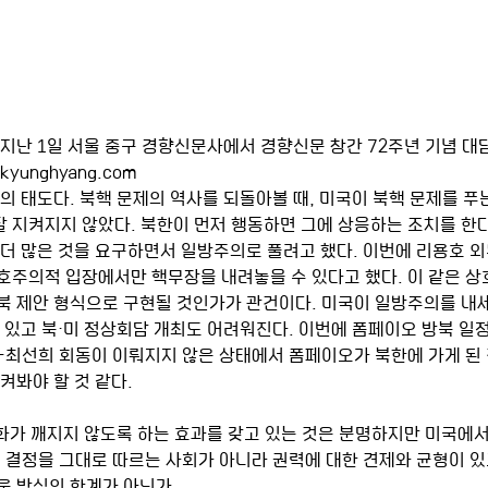
지난 1일 서울 중구 경향신문사에서 경향신문 창간 72주년 기념 대담
yunghyang.com 
국의 태도다. 북핵 문제의 역사를 되돌아볼 때, 미국이 북핵 문제를 푸는
 지켜지지 않았다. 북한이 먼저 행동하면 그에 상응하는 조치를 한
 더 많은 것을 요구하면서 일방주의로 풀려고 했다. 이번에 리용호 
호주의적 입장에서만 핵무장을 내려놓을 수 있다고 했다. 이 같은 상
북 제안 형식으로 구현될 것인가가 관건이다. 미국이 일방주의를 내세
 있고 북·미 정상회담 개최도 어려워진다. 이번에 폼페이오 방북 일
-최선희 회동이 이뤄지지 않은 상태에서 폼페이오가 북한에 가게 된 
켜봐야 할 것 같다. 
대화가 깨지지 않도록 하는 효과를 갖고 있는 것은 분명하지만 미국에서
령 결정을 그대로 따르는 사회가 아니라 권력에 대한 견제와 균형이 있
운 방식의 한계가 아닌가.