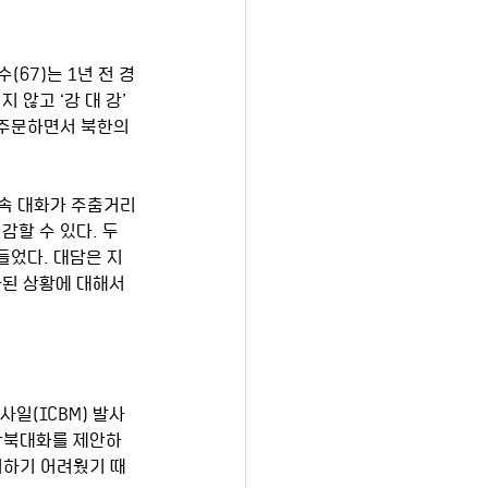
67)는 1년 전 경
않고 ‘강 대 강’ 
 주문하면서 북한의 
할 수 있다. 두 
들었다. 대담은 지
화된 상황에 대해서
사일(ICBM) 발사
 남북대화를 제안하
치하기 어려웠기 때