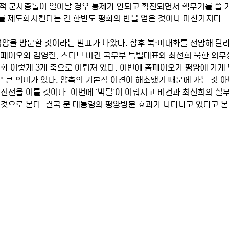
발적 군사충돌이 일어날 경우 통제가 안되고 확전되면서 핵무기를 쓸 
를 제도화시킨다는 건 한반도 평화의 반을 얻은 것이나 마찬가지다. 
평양을 방문할 것이라는 발표가 나왔다. 향후 북·미대화를 전망해 달라
폼페이오와 김영철, 스티브 비건 국무부 특별대표와 최선희 북한 외무성
화 이렇게 3개 축으로 이뤄져 있다. 이번에 폼페이오가 평양에 가게 
 큰 의미가 있다. 양측의 기본적 이견이 해소됐기 때문에 가는 것 
진전을 이룰 것이다. 이번에 ‘빅딜’이 이뤄지고 비건과 최선희의 실무
것으로 본다. 결국 문 대통령의 평양방문 효과가 나타나고 있다고 본다