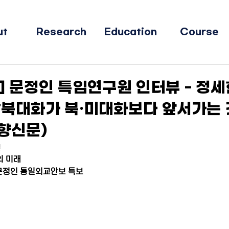
ut
Research
Education
Course
] 문정인 특임연구원 인터뷰 - 정
남북대화가 북·미대화보다 앞서가는 
경향신문)
일
의 미래
·문정인 통일외교안보 특보