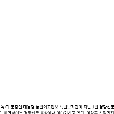
왼쪽)과 문정인 대통령 통일외교안보 특별보좌관이 지난 1일 경향신문
이 바라보이는 경향신문 옥상에서 이야기하고 있다. 이상훈 선임기