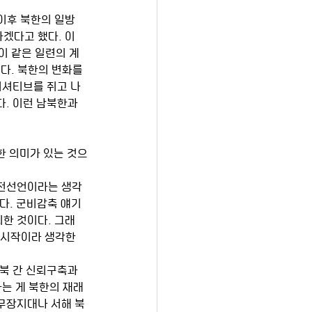
 
 이후 북한의 일방
겠다고 했다. 이
이 같은 일련의 계
다. 북한의 변화를 
니셔티브를 쥐고 나
. 이런 남북한과 
한 의미가 있는 것으
종전선언이라는 생각
다. 군비감축 얘기
한 것이다. 그래
 시작이라 생각한
북 간 신뢰구축과 
는 게 북한의 재래
무장지대나 서해 북