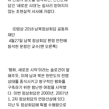
담긴 ‘새로운 시대’는 쉽사리 믿어지지 
않는 초현실적 서사에 가깝다.
     ⓒ영상:2018 남북정상회담 공동취
재단
 4월27일 남북 정상회담 환영 만찬에 
참석한 문정인 교수(맨 오른쪽)
‘평화, 새로운 시작’이라는 슬로건이 말
해주듯, 이제 남과 북은 한반도의 전쟁 
상태를 종식시키고 항구적인 평화를 
구축하기 위한 험난한 여정을 시작했
다. 이번 정상회담은 2000년, 2007년 
1, 2차 정상회담의 연장선상에 있다. 
지난 두 정상회담에 특별 수행원으로 