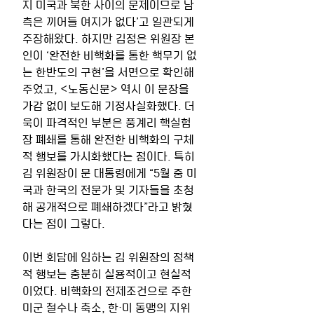
지 미국과 북한 사이의 문제이므로 남
측은 끼어들 여지가 없다’고 일관되게 
주장해왔다. 하지만 김정은 위원장 본
인이 ‘완전한 비핵화를 통한 핵무기 없
는 한반도의 구현’을 서면으로 확인해
주었고, <노동신문> 역시 이 문장을 
가감 없이 보도해 기정사실화했다. 더
욱이 파격적인 부분은 풍계리 핵실험
장 폐쇄를 통해 완전한 비핵화의 구체
적 행보를 가시화했다는 점이다. 특히 
김 위원장이 문 대통령에게 “5월 중 미
국과 한국의 전문가 및 기자들을 초청
해 공개적으로 폐쇄하겠다”라고 밝혔
다는 점이 그렇다.
이번 회담에 임하는 김 위원장의 정책
적 행보는 충분히 실용적이고 현실적
이었다. 비핵화의 전제조건으로 주한 
미군 철수나 축소, 한·미 동맹의 지위