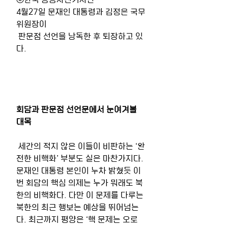
4월27일 문재인 대통령과 김정은 국무
위원장이
 판문점 선언을 낭독한 후 퇴장하고 있
다.
회담과 판문점 선언문에서 눈여겨볼 
대목
 세간의 적지 않은 이들이 비판하는 ‘완
전한 비핵화’ 부분도 실은 마찬가지다. 
문재인 대통령 본인이 누차 밝혔듯 이
번 회담의 핵심 의제는 누가 뭐래도 북
한의 비핵화다. 다만 이 문제를 다루는 
북한의 최근 행보는 예상을 뛰어넘는
다. 최근까지 평양은 ‘핵 문제는 오로