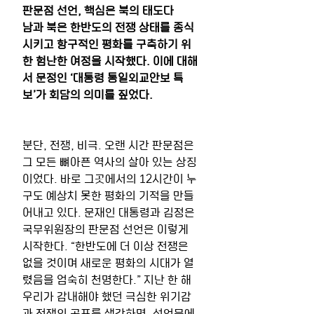
판문점 선언, 핵심은 북의 태도다
남과 북은 한반도의 전쟁 상태를 종식
시키고 항구적인 평화를 구축하기 위
한 험난한 여정을 시작했다. 이에 대해
서 문정인 ‘대통령 통일외교안보 특
보’가 회담의 의미를 짚었다.
분단, 전쟁, 비극. 오랜 시간 판문점은 
그 모든 뼈아픈 역사의 살아 있는 상징
이었다. 바로 그곳에서의 12시간이 누
구도 예상치 못한 평화의 기적을 만들
어내고 있다. 문재인 대통령과 김정은 
국무위원장의 판문점 선언은 이렇게 
시작한다. “한반도에 더 이상 전쟁은 
없을 것이며 새로운 평화의 시대가 열
렸음을 엄숙히 천명한다.” 지난 한 해 
우리가 감내해야 했던 극심한 위기감
과 전쟁의 공포를 생각하면, 선언문에 