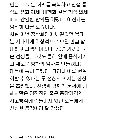
언은 그 모든 거리를 극복하고 전쟁 종
식과 평화 체제, 비핵화 같은 핵심 의제
에서 간명한 합의를 이뤘다. 이전과는 
명확히 다른 모습이다.
사실 이번 정상회담이 내걸었던 목표
는 지나치게 이상적으로 보일 만큼 담
대하고 파격적이었다. 70년 가까이 묵
은 전쟁을, 그것도 올해 안에 종식시키
고 새로운 평화의 역사를 만들겠다는 
대목이 특히 그랬다. 그러나 이를 현실
화할 수 있다는 두 정상의 의지는 상상
을 초월했다. 전쟁과 평화의 문제에 대
해서만은 점진적인 혹은 중장기적인 
사고방식에 길들여져 있던 모두에게 
신선한 충격이라 할 만했다.
ⓒ한국 공동사진기자단