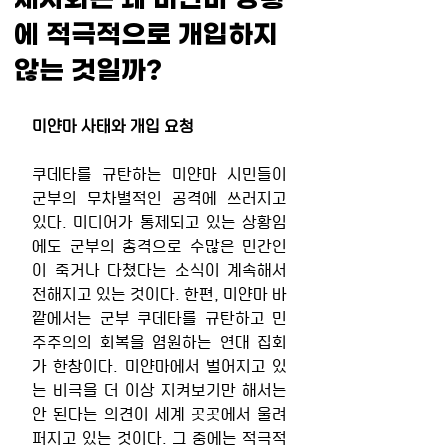
에 적극적으로 개입하지
않는 것일까?
미얀마 사태와 개입 요청
쿠데타를 규탄하는 미얀마 시민들이 
군부의 무차별적인 공격에 쓰러지고 
있다. 미디어가 통제되고 있는 상황임
에도 군부의 총격으로 수많은 민간인
이 죽거나 다쳤다는 소식이 계속해서 
전해지고 있는 것이다. 한편, 미얀마 바
깥에서는 군부 쿠데타를 규탄하고 민
주주의의 회복을 염원하는 연대 집회
가 한창이다. 미얀마에서 벌어지고 있
는 비극을 더 이상 지켜보기만 해서는 
안 된다는 의견이 세계 곳곳에서 울려 
퍼지고 있는 것이다. 그 중에는 적극적