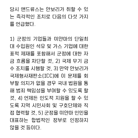
당시 앤드류스는 안보리가 취할 수 있
는 즉각적인 조치로 다음의 다섯 가지
를 언급했다.
1) 군정의 기업들과 미얀마의 단일최
대 수입원인 석유 및 가스 기업에 대한 
표적 제재를 포함해서 군정에 대한 자
금 흐름을 차단할 것, 2) 국제 무기 금
수 조치를 시행할 것, 3) 만약 안보리가 
국제형사재판소(ICC)에 이 문제를 회
부할 의지가 없을 경우 국내 법원을 통
해 범죄 책임성을 부여할 수 있도록 할 
것, 4) 언제든 인도적 지원을 할 수 있
도록 지역 시민사회 및 구호단체와 직
접 협력할 것, 5) 군정을 미얀마 인민을 
대표하는 합법적인 정부로 인정하지 
않을 것 등이다.