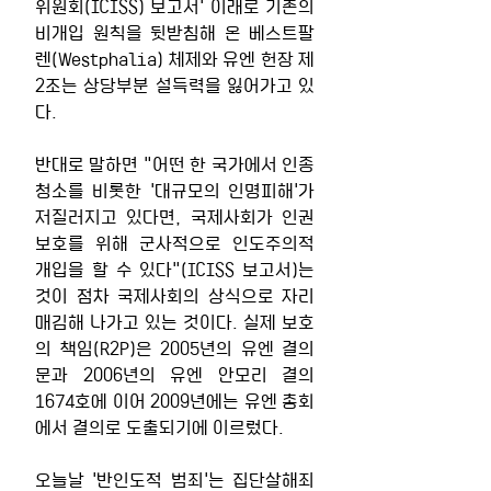
위원회(ICISS) 보고서' 이래로 기존의 
비개입 원칙을 뒷받침해 온 베스트팔
렌(Westphalia) 체제와 유엔 헌장 제
2조는 상당부분 설득력을 잃어가고 있
다.
반대로 말하면 "어떤 한 국가에서 인종
청소를 비롯한 '대규모의 인명피해'가 
저질러지고 있다면, 국제사회가 인권 
보호를 위해 군사적으로 인도주의적 
개입을 할 수 있다"(ICISS 보고서)는 
것이 점차 국제사회의 상식으로 자리
매김해 나가고 있는 것이다. 실제 보호
의 책임(R2P)은 2005년의 유엔 결의
문과 2006년의 유엔 안모리 결의 
1674호에 이어 2009년에는 유엔 총회
에서 결의로 도출되기에 이르렀다.
오늘날 '반인도적 범죄'는 집단살해죄