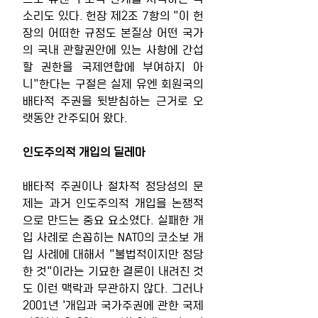
소리도 있다. 헌장 제2조 7항의 "이 헌
장의 어떠한 규정도 본질상 어떤 국가
의 국내 관할권안에 있는 사항에 간섭
할 권한을 국제연합에 부여하지 아
니"한다는 구절은 실제 유엔 회원국의 
배타적 주권을 뒷받침하는 근거로 오
랫동안 간주되어 왔다.
인도주의적 개입의 딜레마
배타적 주권이나 절차적 정당성의 문
제는 과거 인도주의적 개입을 논쟁적
으로 만드는 중요 요소였다. 실패한 개
입 사례로 손꼽히는 NATO의 코소보 개
입 사례에 대해서 "불법적이지만 정당
한 것"이라는 기묘한 결론이 내려진 것
도 이런 맥락과 무관하지 않다. 그러나 
2001년 '개입과 국가주권에 관한 국제