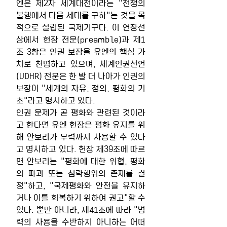
엔은 제2차 세계대전이라는 "전쟁의 
불행에서 다음 세대를 구하"는 것을 목
적으로 설립된 국제기구다. 이 연장선
상에서 헌장 전문(preamble)과 제1
조 3항은 인권 보장을 유엔의 핵심 가
치로 천명하고 있으며, 세계인권선언
(UDHR) 전문은 한 발 더 나아가 인권의 
보장이 "세계의 자유, 정의, 평화의 기
초"라고 명시하고 있다.
인권 문제가 곧 평화와 관련된 것이라
고 한다면 유엔 헌장은 평화 유지를 위
해 안보리가 무력까지 사용할 수 있다
고 명시하고 있다. 헌장 제39조에 따르
면 안보리는 "평화에 대한 위협, 평화
의 파괴 또는 침략행위의 존재를 결
정"하고, "국제평화와 안전을 유지하
거나 이를 회복하기 위하여 권고"할 수 
있다. 뿐만 아니라, 제41조에 따라 "병
력의 사용을 수반하지 아니하는 어떠