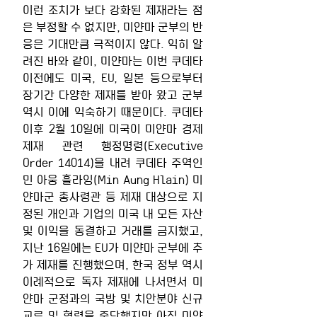
이런 조치가 보다 강화된 제재라는 점
은 부정할 수 없지만, 미얀마 군부의 반
응은 기대만큼 극적이지 않다. 익히 알
려진 바와 같이, 미얀마는 이번 쿠데타 
이전에도 미국, EU, 일본 등으로부터 
장기간 다양한 제재를 받아 왔고 군부 
역시 이에 익숙하기 때문이다. 쿠데타 
이후 2월 10일에 미국이 미얀마 경제
제재 관련 행정명령(Executive 
Order 14014)을 내려 쿠데타 주역인 
민 아웅 흘라잉(Min Aung Hlain) 미
얀마군 총사령관 등 제재 대상으로 지
정된 개인과 기업의 미국 내 모든 자산 
및 이익을 동결하고 거래를 금지했고, 
지난 16일에는 EU가 미얀마 군부에 추
가 제재를 진행했으며, 한국 정부 역시 
이례적으로 독자 제재에 나서면서 미
얀마 군정과의 국방 및 치안분야 신규 
교류 및 협력을 중단했지만 아직 미얀