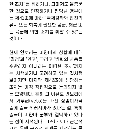
한 조치"를 취하거나, 그마저도 불충분
한 것으로 인정하거나 판명될 경우에
는 제42조에 따라 "국제평화와 안전의 
유지 또는 회복에 필요한 공군, 해군 또
는 육군에 의한 조치를 취할 수 있"는 
것이다.
현재 안보리는 미얀마의 상황에 대해 
'결정'과 '권고', 그리고 '병력의 사용을 
수반하지 아니하는 어떠한 조치'까지
는 시행하거나 고려하고 있는 것처럼 
보이지만 마지막 제42조에 해당하는 
조치는 아직 직접적으로 논의되지 않
는 모양새다. 흔히 그 이유로 안보리에
서 거부권(veto)을 가진 상임이사국 
중에 중국과 러시아가 있다는 점, 특히 
중국이 미얀마 군부와 결탁하고 있다
는 점이 지적된다. 그러나 보다 근본적
으로 유엔 구조적 한계를 지적하는 목