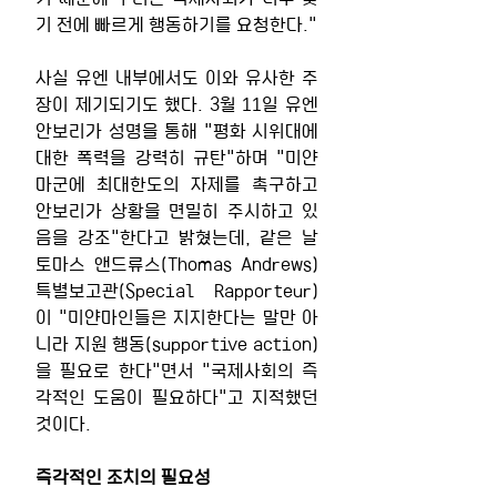
기 전에 빠르게 행동하기를 요청한다."
사실 유엔 내부에서도 이와 유사한 주
장이 제기되기도 했다. 3월 11일 유엔 
안보리가 성명을 통해 "평화 시위대에 
대한 폭력을 강력히 규탄"하며 "미얀
마군에 최대한도의 자제를 촉구하고 
안보리가 상황을 면밀히 주시하고 있
음을 강조"한다고 밝혔는데, 같은 날 
토마스 앤드류스(Thomas Andrews) 
특별보고관(Special Rapporteur)
이 "미얀마인들은 지지한다는 말만 아
니라 지원 행동(supportive action)
을 필요로 한다"면서 "국제사회의 즉
각적인 도움이 필요하다"고 지적했던 
것이다.
즉각적인 조치의 필요성