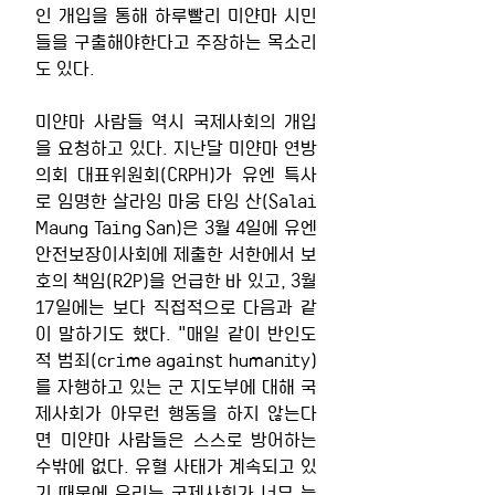
인 개입을 통해 하루빨리 미얀마 시민
들을 구출해야한다고 주장하는 목소리
도 있다.
미얀마 사람들 역시 국제사회의 개입
을 요청하고 있다. 지난달 미얀마 연방
의회 대표위원회(CRPH)가 유엔 특사
로 임명한 살라잉 마웅 타잉 산(Salai 
Maung Taing San)은 3월 4일에 유엔 
안전보장이사회에 제출한 서한에서 보
호의 책임(R2P)을 언급한 바 있고, 3월 
17일에는 보다 직접적으로 다음과 같
이 말하기도 했다. "매일 같이 반인도
적 범죄(crime against humanity)
를 자행하고 있는 군 지도부에 대해 국
제사회가 아무런 행동을 하지 않는다
면 미얀마 사람들은 스스로 방어하는 
수밖에 없다. 유혈 사태가 계속되고 있
기 때문에 우리는 국제사회가 너무 늦