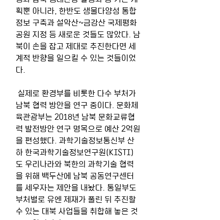
획뿐 아니라, 한반도 생물다양성 통합
정보 구축과 설악산~금강산 국제평화
공원 지정 등 새로운 것들도 많았다. 남
북이 손을 잡고 제대로 추진한다면 세
계적 반향을 일으킬 수 있는 것들이었
다.
 실제로 환경부를 비롯한 다수 부처가 
남북 협력 방안을 연구 중이다. 문화체
육관광부는 2018년 남북 문화교류협
력 발전방안 연구 명목으로 예산 2억원
을 편성했다. 과학기술정보통신부 산
하 한국과학기술정보연구원(KISTI)
도 우리나라와 북한의 과학기술 협력
을 위해 백두산에 남북 공동연구센터
를 세우자는 제안을 내놨다. 통일부도 
부처별로 유엔 제재가 풀린 뒤 추진할 
수 있는 대북 사업들을 취합해 놓은 것