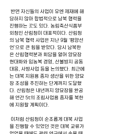
 반면 자신들의 사업이 유엔 제재에 해
당하지 않아 합법적으로 남북 협력을 
진행하는 곳도 있다. 농림축산식품부 
외청인 산림청이 대표적이다. 산림청
의 남북 협력 사업은 지난 9월 ‘평양선
언’으로 큰 힘을 받았다. 당시 남북한
은 산림협력분과 회담을 열어 양묘장 
현대화와 임농복 경영, 산불방지 공동 
대응, 사방사업 등을 논의했다. 최근에
는 대북 지원용 종자 생산을 위한 양묘
장 조성을 추진하는 단계까지 도달했
다. 산림청은 내년까지 양묘장을 완공
해 연간 5t의 조림사업용 종자를 북한
에 지원할 계획이다.
 이처럼 산림청이 순조롭게 대북 사업
을 진행할 수 있었던 것은 대북 교류가 
없었을 때에도 관련 연구에서 손을 떼