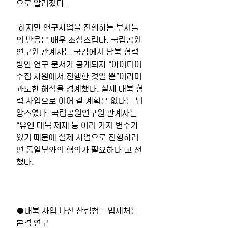
으로 알려졌다.
 하지만 연구사업을 진행하는 부처들
의 반응은 매우 조심스럽다. 국립공원
연구원 관계자는 국감에서 남북 협력 
방안 연구 문서가 공개되자 “아이디어 
수집 차원에서 진행한 것일 뿐”이라며 
과도한 해석을 경계했다. 실제 대북 협
력 사업으로 이어 갈 계획은 없다는 뉘
앙스였다. 국립공원연구원 관계자는 
“유엔 대북 제재 등 여러 가지 변수가 
있기 때문에 실제 사업으로 진행하려
면 통일부와의 협의가 필요하다”고 전
했다.
●대북 사업 나선 산림청… 법제처는 
본격 연구