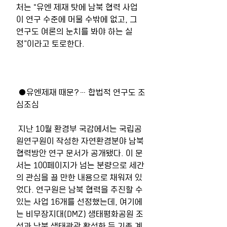
처는 “유엔 제재 탓에 남북 협력 사업
이 연구 수준에 머물 수밖에 없고, 그 
연구도 여론의 눈치를 봐야 하는 실
정”이라고 토로한다.
 ●유엔제재 때문?… 합법적 연구도 조
심조심
 지난 10월 환경부 국감에서는 국립공
원연구원이 작성한 자연환경분야 남북
협력방안 연구 문서가 공개됐다. 이 문
서는 100페이지가 넘는 분량으로 세간
의 관심을 끌 만한 내용으로 채워져 있
었다. 연구원은 남북 협력을 추진할 수 
있는 사업 16개를 선정했는데, 여기에
는 비무장지대(DMZ) 생태평화공원 조
성과 남북 생태관광 활성화 등 기존 계