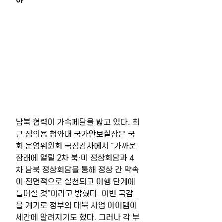
남북 협력이 가속페달을 밟고 있다. 최
근 정의용 청와대 국가안보실장은 국
회 운영위원회 국정감사에서 “가까운 
장래에 열릴 2차 북·미 정상회담과 4
차 남북 정상회담을 통해 정상 간 약속
이 전면적으로 실천되고 이행 단계에 
들어설 것”이라고 밝혔다. 이번 국감
을 계기로 정부의 대북 사업 아이템이 
세간에 알려지기도 했다. 그러나 각 부