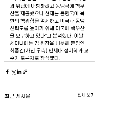
과 위협에 대항하려고 동맹국에 핵우
산을 제공했으나 현재는 동맹국이 북
한의 핵위협을 억제하고 미국과 동맹 
신뢰도를 높이기 위해 미국에 핵우산
을 요구하고 있다”고 분석했다. 이날 
세미나에는 김 원장을 비롯해 문정인·
최종건(사진 우측) 연세대 정치학과 교
수가 토론자로 참석했다.
최근 게시물
전체 보기