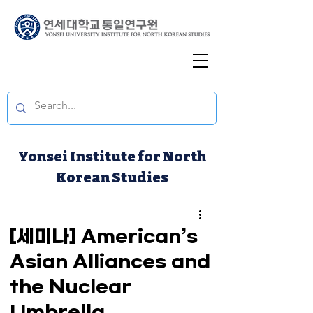
Yonsei Institute for North
Korean Studies
[세미나] American’s
Asian Alliances and
the Nuclear
Umbrella