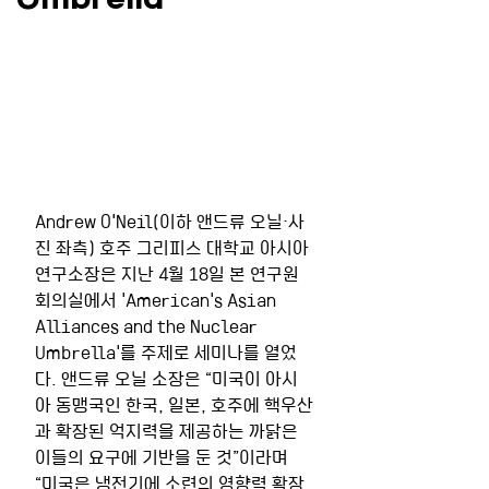
Andrew O'Neil(이하 앤드류 오닐·사
진 좌측) 호주 그리피스 대학교 아시아
연구소장은 지난 4월 18일 본 연구원 
회의실에서 'American's Asian 
Alliances and the Nuclear 
Umbrella'를 주제로 세미나를 열었
다. 앤드류 오닐 소장은 “미국이 아시
아 동맹국인 한국, 일본, 호주에 핵우산
과 확장된 억지력을 제공하는 까닭은 
이들의 요구에 기반을 둔 것”이라며 
“미국은 냉전기에 소련의 영향력 확장