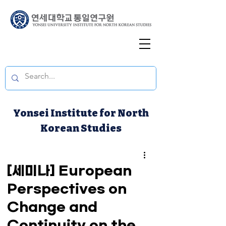
Yonsei Institute for North
Korean Studies
[세미나] European
Perspectives on
Change and
Continuity on the