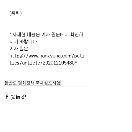
(중략)
*자세한 내용은 기사 원문에서 확인하
시기 바랍니다.
기사 원문: 
https://www.hankyung.com/poli
tics/article/202012105480Y
한반도 평화정책 국제심포지엄
최근 게시물
전체 보기