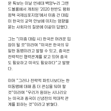
문 특보는 이날 연세대 백양누리 그랜
드볼룸에서 개최된 '2020 한반도 평화
정책 국제심포지엄'에서 미중 간 대립
이 한국의 교역·안보에 미치는 영향을 
묻는 사회자의 질문에 이같이 답했다.
그는 "(미중 대립 시) 한국은 어려운 입
장이 될 것"이라며 "미국은 한국의 유
일한 동맹이라고 말할 수 있고, 중국은 
전략적인 협력관계를 갖고 있어 중국
도 필요하고 미국도 필요하다"고 말했
다.
이어 "그러나 전략적 파트너보다는 한
미동맹에 대해 좀 더 관심을 둬야 할 
것"이라며 "우리가 원하는 시나리오
는 미국과 중국이 신냉전의 적대적 관
계를 피하는 것"이라고 밝혔다.