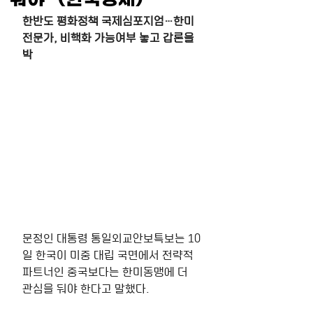
한반도 평화정책 국제심포지엄…한미 
전문가, 비핵화 가능여부 놓고 갑론을
박
문정인 대통령 통일외교안보특보는 10
일 한국이 미중 대립 국면에서 전략적 
파트너인 중국보다는 한미동맹에 더 
관심을 둬야 한다고 말했다.