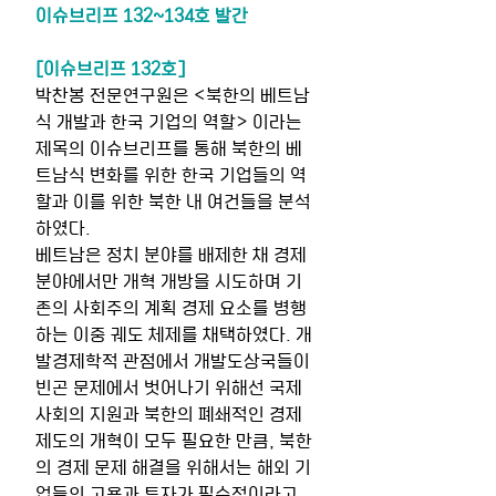
이슈브리프 132~134호 발간
[이슈브리프 132호]
박찬봉 전문연구원은 <북한의 베트남
식 개발과 한국 기업의 역할> 이라는 
제목의 이슈브리프를 통해 북한의 베
트남식 변화를 위한 한국 기업들의 역
할과 이를 위한 북한 내 여건들을 분석
하였다.
베트남은 정치 분야를 배제한 채 경제 
분야에서만 개혁 개방을 시도하며 기
존의 사회주의 계획 경제 요소를 병행
하는 이중 궤도 체제를 채택하였다. 개
발경제학적 관점에서 개발도상국들이 
빈곤 문제에서 벗어나기 위해선 국제
사회의 지원과 북한의 폐쇄적인 경제 
제도의 개혁이 모두 필요한 만큼, 북한
의 경제 문제 해결을 위해서는 해외 기
업들의 고용과 투자가 필수적이라고 