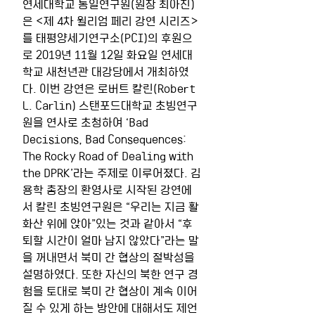
연세대학교 통일연구원(원장 최아진)
은 <제 4차 윌리엄 페리 강연 시리즈>
를 태평양세기연구소(PCI)의 후원으
로 2019년 11월 12일 화요일 연세대
학교 새천년관 대강당에서 개최하였
다. 이번 강연은 로버트 칼린(Robert 
L. Carlin) 스탠포드대학교 초빙연구
원을 연사로 초청하여 ‘Bad 
Decisions, Bad Consequences: 
The Rocky Road of Dealing with 
the DPRK’라는 주제로 이루어졌다. 김
용학 총장의 환영사로 시작된 강연에
서 칼린 초빙연구원은 “우리는 지금 활
화산 위에 앉아”있는 것과 같아서 “후
퇴할 시간이 얼마 남지 않았다”라는 말
을 꺼내면서 북미 간 협상의 절박성을 
설명하였다. 또한 자신의 북한 연구 경
험을 토대로 북미 간 협상이 계속 이어
질 수 있게 하는 방안에 대해서도 제언