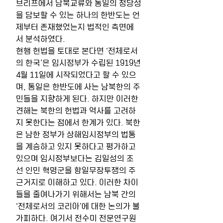
브리프에서 남북교류와 통일의 정당성
을 담보할 수 있는 하나의 한반도는 언
제부터 존재했었는지 법적인 측면에
서 분석하였다.
현행 헌법을 토대로 본다면 ‘전체로서
의 한국’은 임시정부가 수립된 1919년 
4월 11일에 시작되었다고 할 수 있으
며, 통일은 한반도에 사는 남북한의 주
민들을 지향하게 된다. 하지만 이러한 
견해는 북한의 헌법과 역사를 고려하
지 못한다는 점에서 한계가 있다. 북한
은 남한 정부가 상해임시정부의 법통
을 계승하고 있지 못하다고 평가하고 
있으며 임시정부보다는 김일성의 조
선 인민 혁명군을 항일무장투쟁의 주 
근거지로 이해하고 있다. 이러한 차이
들을 줄여나가기 위해서는 남북 간의 
‘전체로서의 코리아’에 대한 논의가 불
가피하다. 여기서 전수미 전문연구원