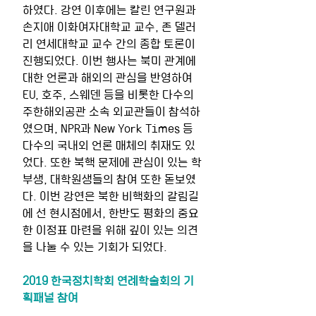
하였다. 강연 이후에는 칼린 연구원과 
손지애 이화여자대학교 교수, 존 델러
리 연세대학교 교수 간의 종합 토론이 
진행되었다. 이번 행사는 북미 관계에 
대한 언론과 해외의 관심을 반영하여 
EU, 호주, 스웨덴 등을 비롯한 다수의 
주한해외공관 소속 외교관들이 참석하
였으며, NPR과 New York Times 등 
다수의 국내외 언론 매체의 취재도 있
었다. 또한 북핵 문제에 관심이 있는 학
부생, 대학원생들의 참여 또한 돋보였
다. 이번 강연은 북한 비핵화의 갈림길
에 선 현시점에서, 한반도 평화의 중요
한 이정표 마련을 위해 깊이 있는 의견
을 나눌 수 있는 기회가 되었다.
2019 한국정치학회 연례학술회의 기
획패널 참여