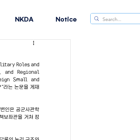
NKDA
Notice
itary Roles and 
, and Regional 
ign Small and 
ight?”라는 논문을 게재
 대변인은 공군사관학
정책보좌관을 거쳐 정
담론의 논리 구조와 