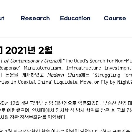
ut
Research
Education
Course
 2021년 2월
l of Contemporary China
에 “The Quad’s Search for Non-Mil
Response: Minilateralism, Infrastructure Investment
제목의 논문을 게재하였고 
Modern China
에는 “Struggling Fore
ries in Coastal China: Liquidate, Move, or Fly by N
20년 12월 4일 국방부 신임 대변인으로 임용되었다. 부승찬 신임
령으로 예편했으며, 연세대에서 정치학 석·박사 학위를 받은 후 국회 
 시절 장관 정책보좌관을 역임했다.
년 1월 한국정당학회 학술 이사로 임명이 되었으며, “한국 포퓰리즘 