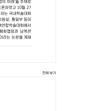
의 미래’를 주제로 
론하였고 10월 27
로 하는 국내학술대회
원실, 통일부 등이 
정책연합학술대회에서 
"평화협정과 남북관
 이라는 논문을 게재
전체 보기