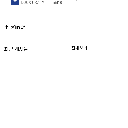
DOCX 다운로드 • 55KB
최근 게시물
전체 보기