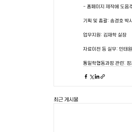
- 홈페이지 제작에 도움
기획 및 총괄: 송경호 박
업무지원: 김재학 실장
자료이전 등 실무: 민태원
통일학협동과정 관련: 정
최근 게시물