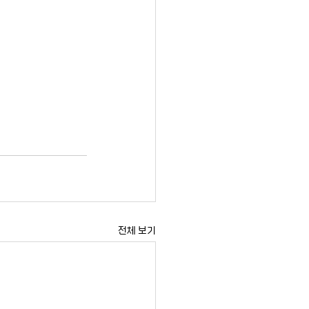
전체 보기