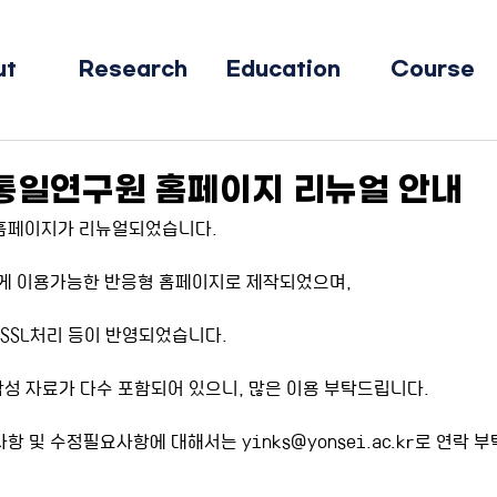
ut
Research
Education
Course
통일연구원 홈페이지 리뉴얼 안내
홈페이지가 리뉴얼되었습니다.
게 이용가능한 반응형 홈페이지로 제작되었으며,
 SSL처리 등이 반영되었습니다.
작성 자료가 다수 포함되어 있으니, 많은 이용 부탁드립니다.
 및 수정필요사항에 대해서는 yinks@yonsei.ac.kr로 연락 