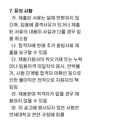
7. 유의 사항
  가. 제출된 서류는 일체 반환하지 않
으며, 임용에 결격사유가 있거나 제출
된 서류의 내용이 사실과 다를 경우 임
용 취소함
  나. 합격자에 한해 추가 증빙서류 제
출을 요구할 수 있음
  다. 채용지원서의 착오기재 또는 누락
이나 임용자격 미달자의 응시, 연락불
가, 시험 단계별 합격자 미확인 등으로 
인한 불이익은 전적으로 지원자의 책
임임
  라. 채용분야 적격자가 없을 경우 채
용하지 않을 수 있음
  마. 이 공고에 명시되지 않은 사항은 
연세대학교 관련 규정에 따름