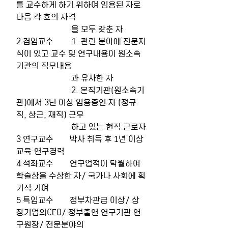
를 교수하게 하기 위하여 임용된 자로 
다음 각 호의 자격 
                           을 모두 갖춘 자
2 겸임교수         1. 관련 분야에 전문지
식이 있고 교수 및 연구내용이 원소속
기관의 직무내용 
                           과 유사한 자
                           2. 본직기관(원소속기
관)에서 3년 이상 임용중인 자 (정규
직, 상근, 재직) 근무 
                           하고 있는 현직 근로자
3 연구교수        박사 취득 후 1년 이상 
교육·연구경력
4 석좌교수        연구업적이 탁월하여 
학술상을 수상한 자/ 국가나 사회에 획
기적 기여
5 특임교수        정부차관급 이상/ 상
장기업의CEO/ 정부출연 연구기관 연
구원장/ 전문분야의 