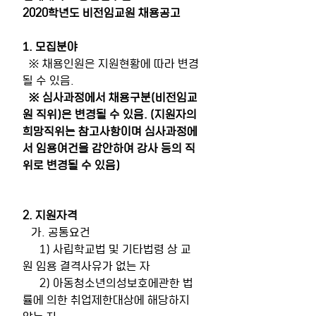
2020학년도 비전임교원 채용공고
1. 모집분야
  ※ 채용인원은 지원현황에 따라 변경
될 수 있음.
  ※ 심사과정에서 채용구분(비전임교
원 직위)은 변경될 수 있음. (지원자의 
희망직위는 참고사항이며 심사과정에
서 임용여건을 감안하여 강사 등의 직
위로 변경될 수 있음)
2. 지원자격
   가. 공통요건
      1) 사립학교법 및 기타법령 상 교
원 임용 결격사유가 없는 자
      2) 아동청소년의성보호에관한 법
률에 의한 취업제한대상에 해당하지 
않는 자