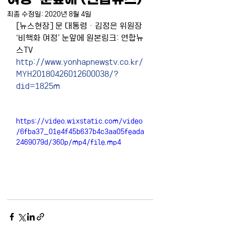
최종 수정일:
2020년 8월 4일
[뉴스현장] 문 대통령ㆍ김정은 위원장 
‘비핵화 여정’ 눈앞에 원본링크: 연합뉴
스TV 
http://www.yonhapnewstv.co.kr/
MYH20180426012600038/?
did=1825m
https://video.wixstatic.com/video
/6fba37_01e4f45b637b4c3aa05feada
2469079d/360p/mp4/file.mp4