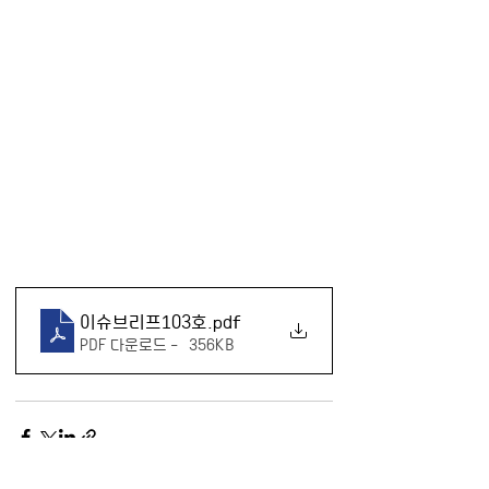
이슈브리프103호
.pdf
PDF 다운로드 • 356KB