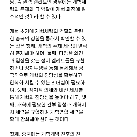
당, 즉 권력 엘리트인 경우에는 개혁세
력의 존재와 그 역할이 개혁 과정에 필
수적인 것이라 할 수 있다. 
개혁 초기에 개혁세력의 역할과 관련
한 중국의 경험을 통해서 확인할 수 있
는 것은 첫째, 개혁의 주체 세력이 명확
히 존재해야 하며, 둘째, 다양한 의견
과 입장을 갖는 정치 엘리트들을 규합
하거나 정치투쟁을 통해 통제해서 궁
극적으로 개혁의 정당성을 확보하고 
안착화 시킬 수 있는 리더십이 필요하
며, 셋째, 정치적 의제와 비전 제시를   
통해 개혁의 정당성을 높여야 하고, 넷
째, 개혁에 필요한 간부 양성과 개혁지
지 세력을 규합하며 개혁연합 세력을 
확대·강화해야 한다는 것이다.  
첫째, 중국에는 개혁개방 전후의 전