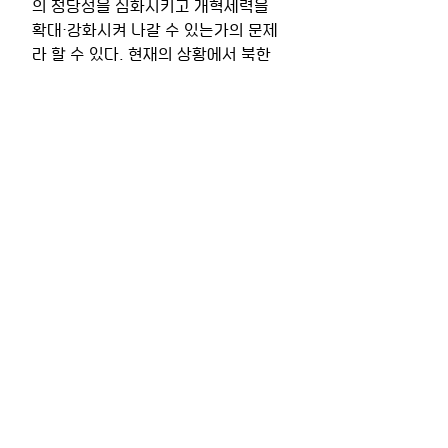
의 정당성을 심화시키고 개혁세력을 
확대·강화시켜 나갈 수 있는가의 문제
라 할 수 있다. 현재의 상황에서 북한
에 대한 평가를 해보면, 우선 김정은의 
개혁의지가 이전 지도자들보다 강하다
는 것과 개혁을 추진할 수 있는 박봉주 
총리를  중심으로 하는 경제 내각의 권
한과 역할이 강화되고 있다는 점을 통
해 개혁 지배연합이 형성 가능성을 전
망해 볼 수 있다. 그러나 개혁지배연합
의 규모와 권력의 정도를 정확히 파악
할 수 없고, 개혁의 방향을 선회시킬 
수 있는 여타 변수들의 영향력을 부정
할 수 없는 상황에서 아직까지 개혁세
력이 확고하게 개혁을 추진할 수 있는
가에 대해서는 불확실함이 여전히 존
재한다. 그러나 핵·경제 병진노선에서 
경제건설 집중으로 노선 전환과 우리
식 경제 관리방법 등의 발표를 통해 정