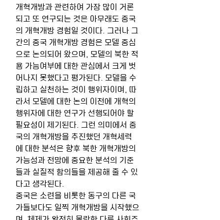
개혁개방과 관련하여 가장 많이 거론
되고 또 연구되는 것은 아무래도 중국
의 개혁개방 경험일 것이다. 그러나 그
간의 중국 개혁개방 경험은 모델 중심
으로 논의되어 왔으며, 모델의 북한 적
용 가능여부에 대한 관심에서 크게 벗
어나지 못했다고 평가된다. 모델을 수
립하고 실천하는 것이 행위자이며, 따
라서 모델에 대한 논의 이전에 개혁의 
행위자에 대한 연구가 선행되어야 할 
필요성이 제기된다. 그런 의미에서 중
국의 개혁개방을 추진했던 개혁세력
에 대한 분석은 향후 북한 개혁개방의 
가능성과 전망에 중요한 분석의 기준
들과 실질적 함의들을 제공해 줄 수 있
다고 생각된다.   
중국은 소련을 비롯한 동구의 다른 국
가들보다도 일찍 개혁개방을 시작했으
며, 체제가 완전히 몰락한 다른 사회주