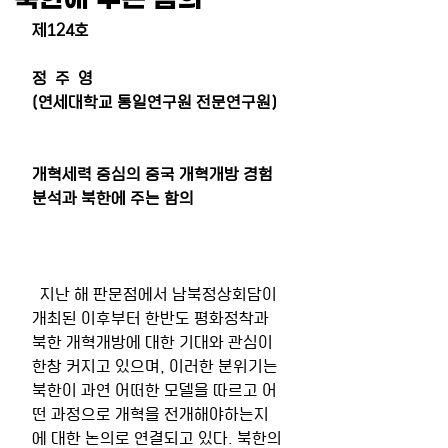
제124호
정  주  영
(연세대학교 통일연구원 전문연구원)
개혁세력 중심의 중국 개혁개방 경험 
분석과 북한에 주는 함의
  지난 해 판문점에서 남북정상회담이 
개최된 이후부터 한반도 평화정착과 
북한 개혁개방에 대한 기대와 관심이 
한창 커지고 있으며, 이러한 분위기는 
북한이 과연 어떠한 모델을 따르고 어
떤 과정으로 개혁을 전개해야하는지
에 대한 논의로 연결되고 있다. 북한의 