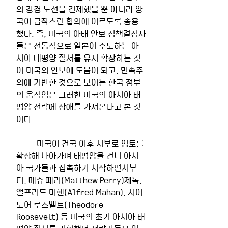
의 강경 노선을 견제했을 뿐 아니라 양
국이 급작스런 합의에 이르도록 종용
했다. 즉, 미국의 아태 안보 정책결정자
들은 전통적으로 일본이 주도하는 아
시아 태평양 질서를 유지 확장하는 것
이 미국의 안보에 도움이 되고, 민족주
의에 기반한 것으로 보이는 한국 정부
의 움직임은 그러한 미국의 아시아 태
평양 전략에 장애를 가져온다고 본 것
이다.
	미국이 건국 이후 서부로 영토를 
확장해 나아가며 태평양을 건너 아시
아 국가들과 접촉하기 시작하면서부
터, 매슈 페리(Matthew Perry)제독, 
앨프리드 머핸(Alfred Mahan), 시어
도어 루스벨트(Theodore 
Roosevelt) 등 미국의 초기 아시아 태