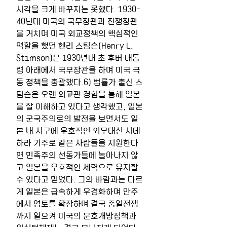
시각을 크게 바꾸지는 못했다. 1930-
40년대 미국의 국무장관과 전쟁장관
을 거치며 미국 외교정책의 핵심적인 
역할을 했던 헨리 스팀슨(Henry L. 
Stimson)은 1930년대 초 후버 대통
령 아래에서 국무장관을 하며 미국 극
동 정책을 총괄했다.6) 법률가 출신 스
팀슨은 오랜 외교관 경험을 통해 일본
을 잘 이해하고 있다고 생각했고, 일본
의 군국주의로의 발전을 보면서도 일
본 내 서구에 우호적인 외무대신 시데
하라 기주로 같은 사람들을 지원한다
면 민족주의 선동가들에 놀아나지 않
고 일본을 우호적인 세력으로 유지할 
수 있다고 믿었다. 그의 바람과는 다르
게 일본은 급속하게 우경화하며 만주
에서 영토를 확장하며 결국 중일전쟁
까지 일으켜 미국의 문호개방정책과 