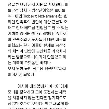
정을 받으며 군사 지원을 확보했다. 베
트남전 당시 국방장관이었던 로버트 
맥나마라(Robert McNamara)는 호
찌민 민족주의 발단에 대한 근본적 오
해로 인해 베트남 전쟁을 피할 수 있는 
기회를 잃어버렸다고 말했다. 즉 아시
아 민족주의 지도자들에 대한 미국의 
비협조는 결국 이들이 실제로 공산주
의 세력과 연합해 공산화를 가속화시
키는 방향으로 나아가게 만들었고 이
는 미국이 오랫동안 빠져나
오지 못한 늪인 베트남 전쟁으로까지 
이어지게 되었다.
	아시아 태평양에서 미국이 헤게
모니를 장악하고 그에 도전하는 세력
을 허용하지 않는 전략은 장기적으로 
성공한 것으로 보인다. 최근 새롭게 아