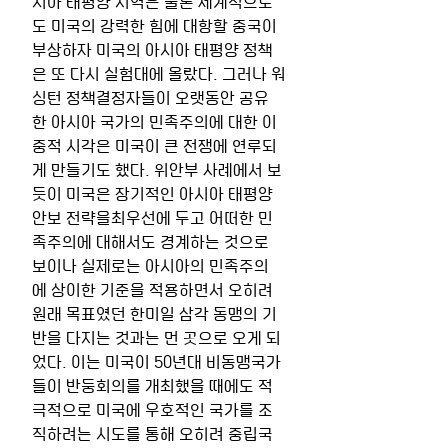
시아 태평양 지역은 물론 세계적으로
도 미국의 강력한 힘에 대항할 중국이 
부상하자 미국의 아시아 태평양 정책
은 또 다시 실험대에 올랐다. 그러나 워
싱턴 정책결정자들이 오랫동안 공유
한 아시아 국가의 민족주의에 대한 이
중적 시각은 미국이 큰 전쟁에 연루되
게 만들기도 했다. 위안부 사례에서 보
듯이 미국은 장기적인 아시아 태평양 
안보 전략을최우선에 두고 어떠한 민
족주의에 대해서도 경계하는 것으로 
보이나 실제로는 아시아의 민족주의
에 상이한 기준을 적용하면서 오히려 
원래 목표였던 한미일 삼각 동맹의 기
반을 다지는 것과는 먼 곳으로 오게 되
었다. 이는 미국이 50년대 비동맹국가
들이 반둥회의를 개최했을 때에도 적
극적으로 미국에 우호적인 국가를 조
직하려는 시도를 통해 오히려 중립국