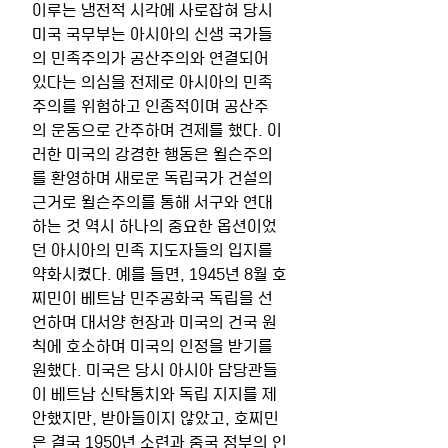
이루는 냉전적 시각에 사로잡혀 당시 
미국 국무부는 아시아의 신생 국가들
의 민족주의가 공산주의와 연결되어 
있다는 의심을 전제로 아시아의 민족
주의를 위험하고 인종적이며 공산주
의 운동으로 간주하며 견제를 했다. 이
러한 미국의 강경한 행동은 윌슨주의
를 환영하며 새로운 독립국가 건설의 
근거로 윌슨주의를 통해 서구와 연대
하는 것 역시 하나의 중요한 옵션이었
던 아시아의 민족 지도자들의 입지를 
약화시켰다. 예를 들면, 1945년 8월 호
찌민이 베트남 민주공화국 독립을 선
언하며 대서양 헌장과 미국의 건국 원
칙에 호소하며 미국의 인정을 받기를 
원했다. 미국은 당시 아시아 담당관들
이 베트남 신탁통치와 독립 지지를 제
안했지만, 받아들이지 않았고, 호찌민
은 결국 1950년 소련과 중국 정부의 인