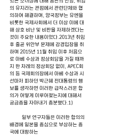
있는 소녀상에 대해 공관의 안녕, 위엄
의 유지라는 관점에서 관련단체와 협
의하여 해결하며, 양국정부는 유엔을 
비롯한 국제사회에서 더 이상 이에 대
해 상호 비난 및 비판을 자제하겠다는 
것이 주요한 내용이었다.2013년 취임 
후 줄곧 위안부 문제에 강경입장을 취
하며 2015년 11월 취임 이후 처음으
로 아베 수상과 정상회담을 가질 때까
지 한 차례의 정상회담 없이, APEC회
의 등 국제회의장에서 아베 수상과 시
선마저 피하던 박근혜 전대통령의 행
보를 생각하면 이러한 급작스러운 합
의가 어떻게 이루어졌는지에 대해서 
궁금증을 자아내기 충분했다.1)
	일부 연구자들은 이러한 합의의 
배경에 일본을 중심으로 부상하는 중
국에 대항하는