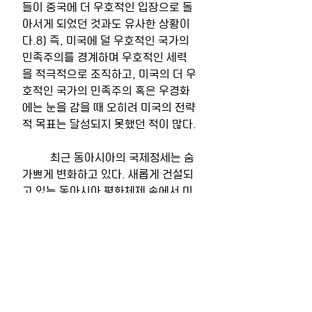
들이 중국에 더 우호적인 입장으로 돌
아서게 되었던 것과도 유사한 상황이
다.8) 즉, 미국에 덜 우호적인 국가의 
민족주의를 경계하며 우호적인 세력
을 적극적으로 조직하고, 미국의 더 우
호적인 국가의 민족주의 혹은 우경화
에는 눈을 감을 때 오히려 미국의 전략
적 목표는 달성되지 못했던 적이 많다.
	최근 동아시아의 국제정세는 숨 
가쁘게 변화하고 있다. 새롭게 건설되
고 있는 동아시아 평화체제 속에서 미
국이 취하는 입장에 따라 더욱 견고한 
미국의 헤게모니를 만들어 낼 수도 있
는 기회다. 변화하는 정세 속에서 오히
려 미국의 초기 원칙으로 돌아가는 것
이 필요해 보인다. 민주주의와 개방 시
장의 가치를 공유하며 평화체제 구축
을 추구하는 국가들과 평화와 인권의 