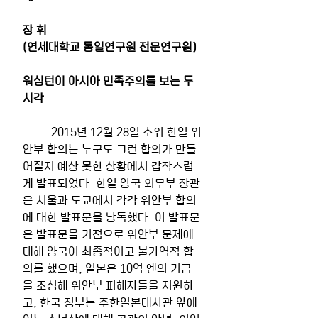
장 휘
(연세대학교 통일연구원 전문연구원)
워싱턴이 아시아 민족주의를 보는 두 
시각
	2015년 12월 28일 소위 한일 위
안부 합의는 누구도 그런 합의가 만들
어질지 예상 못한 상황에서 갑작스럽
게 발표되었다. 한일 양국 외무부 장관
은 서울과 도쿄에서 각각 위안부 합의
에 대한 발표문을 낭독했다. 이 발표문
은 발표문을 기점으로 위안부 문제에 
대해 양국이 최종적이고 불가역적 합
의를 했으며, 일본은 10억 엔의 기금
을 조성해 위안부 피해자들을 지원하
고, 한국 정부는 주한일본대사관 앞에 