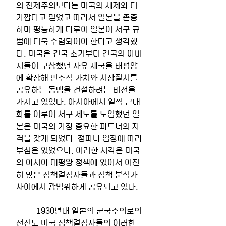
의 전제주의보다는 미국의 체제와 더
가깝다고 믿었고 따라서 일본을 존중
하며 평등하게 다루어 일본이 서구 규
범에 더욱 수렴되어야 한다고 생각했
다. 미국은 건국 초기부터 건국의 아버
지들이 구상했던 자유 제국을 태평양
에 확장해 민주적 가치와 시장질서를 
공유하는 동맹을 건설하려는 비전을 
가지고 있었다. 아시아에서 일찍 근대
화를 이루어 서구 제도를 도입했던 일
본은 미국의 가장 중요한 파트너의 자
격을 갖게 되었다. 정파나 입장에 따라 
부침은 있었으나, 이러한 시각은 미국
의 아시아 태평양 정책에 있어서 여전
히 많은 정책결정자들과 정책 분석가 
사이에서 광범위하게 공유되고 있다.
	1930년대 일본의 군국주의로의 
전진도 미국 정책결정자들의 이러한 