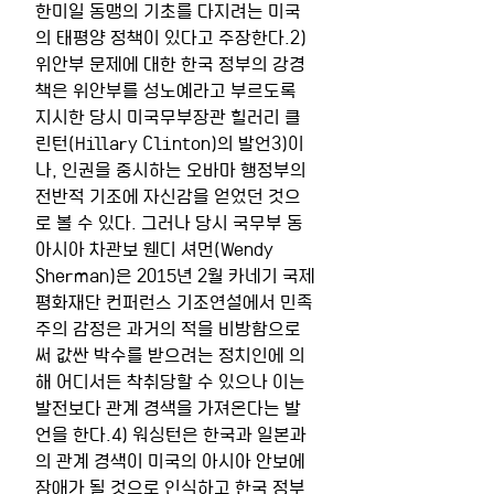
한미일 동맹의 기초를 다지려는 미국
의 태평양 정책이 있다고 주장한다.2) 
위안부 문제에 대한 한국 정부의 강경
책은 위안부를 성노예라고 부르도록 
지시한 당시 미국무부장관 힐러리 클
린턴(Hillary Clinton)의 발언3)이
나, 인권을 중시하는 오바마 행정부의 
전반적 기조에 자신감을 얻었던 것으
로 볼 수 있다. 그러나 당시 국무부 동
아시아 차관보 웬디 셔먼(Wendy 
Sherman)은 2015년 2월 카네기 국제
평화재단 컨퍼런스 기조연설에서 민족
주의 감정은 과거의 적을 비방함으로
써 값싼 박수를 받으려는 정치인에 의
해 어디서든 착취당할 수 있으나 이는 
발전보다 관계 경색을 가져온다는 발
언을 한다.4) 워싱턴은 한국과 일본과
의 관계 경색이 미국의 아시아 안보에 
장애가 될 것으로 인식하고 한국 정부