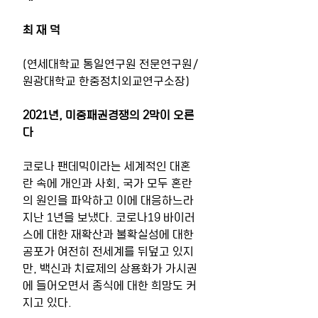
최 재 덕
(연세대학교 통일연구원 전문연구원/
원광대학교 한중정치외교연구소장)
2021년, 미중패권경쟁의 2막이 오른
다
코로나 팬데믹이라는 세계적인 대혼
란 속에 개인과 사회, 국가 모두 혼란
의 원인을 파악하고 이에 대응하느라 
지난 1년을 보냈다. 코로나19 바이러
스에 대한 재확산과 불확실성에 대한 
공포가 여전히 전세계를 뒤덮고 있지
만, 백신과 치료제의 상용화가 가시권
에 들어오면서 종식에 대한 희망도 커
지고 있다.