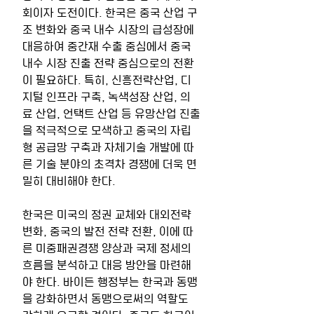
회이자 도전이다. 한국은 중국 산업 구
조 변화와 중국 내수 시장의 급성장에 
대응하여 중간재 수출 중심에서 중국 
내수 시장 진출 전략 중심으로의 전환
이 필요하다. 특히, 신흥전략산업, 디
지털 인프라 구축, 녹색성장 산업, 의
료 산업, 언택트 산업 등 유망산업 진출
을 적극적으로 모색하고 중국의 자립
형 공급망 구축과 자체기술 개발에 따
른 기술 분야의 초격차 경쟁에 더욱 면
밀히 대비해야 한다.
한국은 미국의 정권 교체와 대외전략 
변화, 중국의 발전 전략 전환, 이에 따
른 미중패권경쟁 양상과 국제 정세의 
흐름을 분석하고 대응 방안을 마련해
야 한다. 바이든 행정부는 한국과 동맹
을 강화하면서 동맹으로써의 역할도 