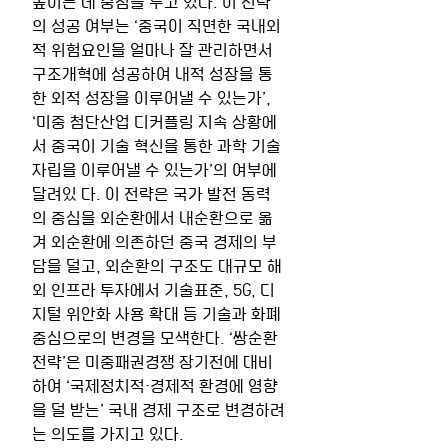
높이는 데 중점을 두고 있다. 이 전략
의 성공 여부는 ‘중국이 직면한 국내외
적 위험요인을 얼마나 잘 관리하면서 
구조개혁에 성공하여 내적 성장을 통
한 외적 성장을 이루어낼 수 있는가’, 
‘미중 첨단산업 디커플링 지속 상황에
서 중국이 기술 혁신을 통한 과학 기술 
자립을 이루어낼 수 있는가’의 여부에 
달려있 다. 이 전략은 국가 발전 동력
의 중심을 외순환에서 내순환으로 옮
겨 외순환에 의존하던 중국 경제의 부
담을 덜고, 외순환의 구조도 대규모 해
외 인프라 투자에서 기술표준, 5G, 디
지털 위안화 사용 확대 등 기술과 화폐 
중심으로의 변경을 모색한다. ‘쌍순환 
전략’은 미중패권경쟁 장기전에 대비
하여 ‘국제정치적·경제적 환경에 영향
을 덜 받는’ 국내 경제 구조로 변경하려
는 의도를 가지고 있다.