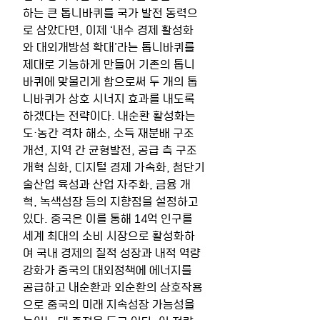
하는 큰 톱니바퀴를 국가 발전 동력으
로 삼았다면, 이제 ‘내수 경제 활성화
와 대외개방성 확대’라는 톱니바퀴를 
제대로 기능하게 만들어 기존의 톱니
바퀴에 맞물리게 함으로써 두 개의 톱
니바퀴가 상호 시너지 효과를 내도록 
하겠다는 전략이다. 내순환 활성화는 
도·농간 격차 해소, 소득 재분배 구조 
개선, 지역 간 균형발전, 공급 측 구조
개혁 심화, 디지털 경제 가속화, 첨단기
술산업 육성과 산업 자주화, 금융 개
혁, 녹색성장 등의 지향점을 설정하고 
있다. 중국은 이를 통해 14억 인구를 
세계 최대의 소비 시장으로 활성화하
여 국내 경제의 질적 성장과 내적 역량 
강화가 중국의 대외정책에 에너지를 
공급하고 내순환과 외순환의 상호작용
으로 중국의 미래 지속성장 가능성을 