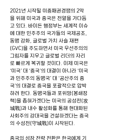
2021년 시작될 미중패권경쟁의 2막
을 위해 미국과 중국은 전열을 가다듬
고 있다. 바이든 행정부는 세계적 이슈
에 대한 민주주의 국가들의 국제공조, 
동맹 강화, 글로벌 가치 사슬 재편
(GVC)을 주도하면서 미국 우선주의의 
그림자를 지우고 글로벌 리더의 자리
로 빠르게 복귀할 것이다. 이제 미국은 
‘미국’ 대 ‘중국’의 대결이 아니라 ‘미국
과 민주주의 동맹국’ 대 ‘공산주의 중
국’의 대결로 중국을 포괄적으로 압박
하려 한다. 동맹국들과 포위망(봉쇄정
책)을 좁혀가겠다는 미국의 공성전(攻
城戰)과 내수 활성화를 통해 현대화된 
사회주의 강대국을 건설하겠다는 중국
의 수성전(守城戰)이 시작된다.
중국의 성장 전략 전환은 한국에게 기