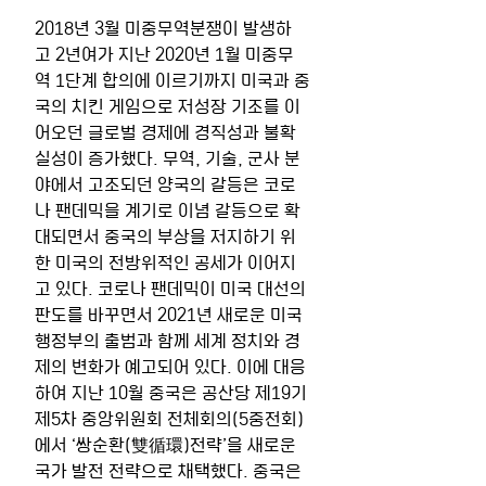
2018년 3월 미중무역분쟁이 발생하
고 2년여가 지난 2020년 1월 미중무
역 1단계 합의에 이르기까지 미국과 중
국의 치킨 게임으로 저성장 기조를 이
어오던 글로벌 경제에 경직성과 불확
실성이 증가했다. 무역, 기술, 군사 분
야에서 고조되던 양국의 갈등은 코로
나 팬데믹을 계기로 이념 갈등으로 확
대되면서 중국의 부상을 저지하기 위
한 미국의 전방위적인 공세가 이어지
고 있다. 코로나 팬데믹이 미국 대선의 
판도를 바꾸면서 2021년 새로운 미국 
행정부의 출범과 함께 세계 정치와 경
제의 변화가 예고되어 있다. 이에 대응
하여 지난 10월 중국은 공산당 제19기 
제5차 중앙위원회 전체회의(5중전회)
에서 ‘쌍순환(雙循環)전략’을 새로운 
국가 발전 전략으로 채택했다. 중국은 