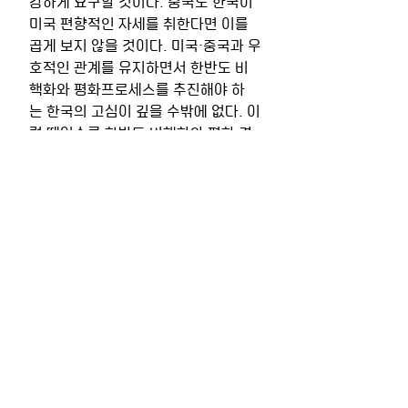
강하게 요구할 것이다. 중국도 한국이 
미국 편향적인 자세를 취한다면 이를 
곱게 보지 않을 것이다. 미국·중국과 우
호적인 관계를 유지하면서 한반도 비
핵화와 평화프로세스를 추진해야 하
는 한국의 고심이 깊을 수밖에 없다. 이
럴 때일수록 한반도 비핵화와 평화 경
제 실현에 대한 한국의 의지를 확고히 
하고 신북방· 신남방으로 한국의 경제
적, 외교적, 정치적 외연을 확장하여 중
견국으로서의 위치를 강화하면서 미국
·중국과 환경, 보건 등 국제공조가 가능
한 분야에서 한국의 역할을 넓혀가는 
전략이 필요하다. 안보가 우선이냐, 경
제가 우선이냐라는 논쟁보다 중요한 
것은 국제정치와 세계 경제 패러다임
의 변화에 한국이 국익 최우선의 전략
으로 대응하는 것이며, 외교력을 총동
원하여 미국과 중국에 한국의 입장을 