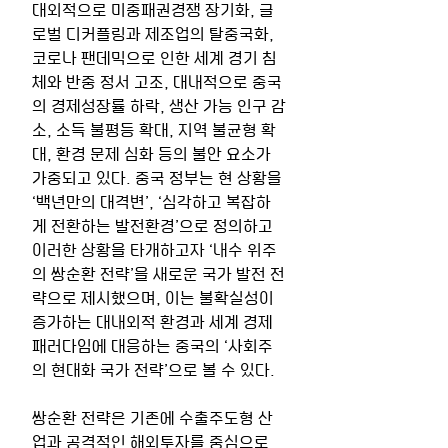
대외적으로 미중패권경쟁 장기화, 글
로벌 디커플링과 제조업의 탈중국화, 
코로나 팬데믹으로 인한 세계 경기 침
체와 반중 정서 고조, 대내적으로 중국
의 경제성장률 하락, 생산 가능 인구 감
소, 소득 불평등 확대, 지역 불균형 확
대, 환경 문제 심화 등의 불안 요소가 
가중되고 있다. 중국 정부는 현 상황을 
‘백년만의 대격변’, ‘심각하고 복잡하
게 전환하는 발전환경’으로 정의하고 
이러한 상황을 타개하고자 ‘내수 위주
의 쌍순환 전략’을 새로운 국가 발전 전
략으로 제시했으며, 이는 불확실성이 
증가하는 대내외적 환경과 세계 경제 
패러다임에 대응하는 중국의 ‘사회주
의 현대화 국가 전략’으로 볼 수 있다.
쌍순환 전략은 기존에 수출주도형 산
업과 공격적인 해외투자를 중심으로 