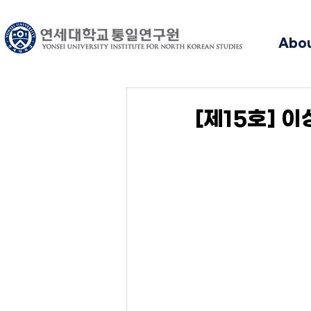
Abo
[제15호] 