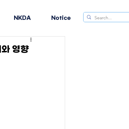
NKDA
Notice
미와 영향