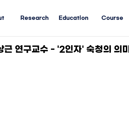
ut
Research
Education
Course
이상근 연구교수 - '2인자' 숙청의 의