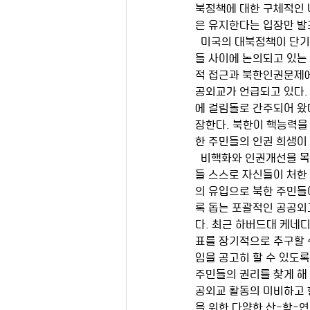
북정책에 대한 구체적인 
은 유지한다는 입장만 발
  미국의 대북정책이 단기적인 해결을 목표로 하는 접근법이 아니라는 평가가 있는 가운데 최근 미국 정책전문가
들 사이에 논의되고 있는
적 접근과 북한인권문제에
공외교가 언급되고 있다.
에 걸림돌로 간주되어 왔
장한다. 북한이 핵능력을
한 주민들의 인권 희생이
  비핵화와 인권개선을 목표로 하는 대북 공공외교 정책은 정권이 아닌 북한 주민들을 대상으로 하고 있으며 그
들 스스로 자신들이 처한
의 유입으로 북한 주민들
록 돕는 포괄적인 공공외
다. 최근 하버드대 케네
표를 장기적으로 추구할 수
임을 공고히 할 수 있도록
주민들의 권리를 찾게 해 
공외교 활동의 미비하고 
을 위한 다양한 산-학-