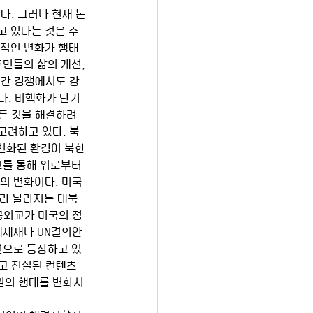
고 있다는 것은 주
부적인 변화가 행태
민들의 삶의 개선, 
중간 경쟁에서도 강
다. 비핵화가 단기
든 것을 해결하려 
고려하고 있다. 북
변화된 환경이 북한
교를 통해 위로부터
치의 변화이다. 미국
라 달라지는 대북 
공외교가 미국의 정
제제재나 UN결의안
션으로 등장하고 있
고 진실된 컨텐츠
권의 행태를 변화시