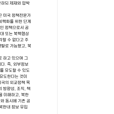
근하되 제재와 압박
비핵화를 위한 단계
적인 정책으로서 공
렛대 또는 북핵협상
각할 수 없다고 주
약탈로 가능했고, 북
다. 즉, 외부정보
를 유도할 수 있도
 유도한다는 것이
미국의 외교정책 목
 방향성, 조직, 책
을 이해하고, 북한
이와 동시에 기존 공
북한내 정보 유입