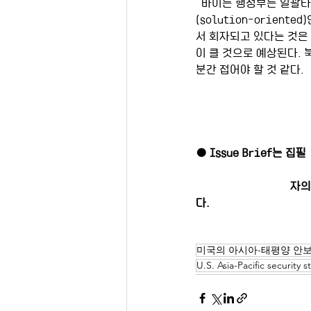
  바이든 행정부는 일괄타결식 문제 해결보다는 더 큰 목표를 추구하기 위한 탄력적이고 실용적이며 해결지향적
(solution-orie
서 회자되고 있다는 것은
이 클 것으로 예상된다.
분간 접어야 할 것 같다.  
● Issue Brief는 집필
자의
다.
미국의 아시아-태평양 안
U.S. Asia-Pacific security s