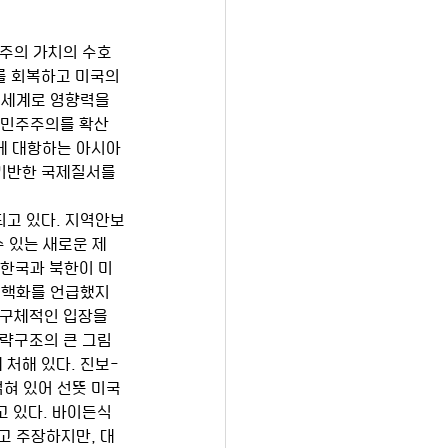
를 회복하고 미국의 
 세계로 영향력을 
 민주주의를 확산
에 대항하는 아시아
기반한 국제질서를 
 있는 새로운 제
 한국과 북한이 미
비핵화를 언급했지
 구체적인 입장을 
략구조의 큰 그림 
 처해 있다. 진보-
혀 있어 선뜻 미국 
 있다. 바이든식 
고 주장하지만, 대