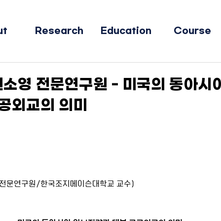
ut
Research
Education
Course
 권소영 전문연구원 - 미국의 동아시
공공외교의 의미
 전문연구원/한국조지메이슨대학교 교수)