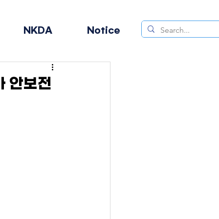
NKDA
Notice
아 안보전