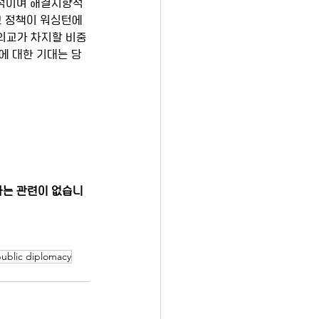
외교 정책이 워싱턴에
외교가 차지할 비중
에 대한 기대는 당
과는 관련이 없습니
ublic diplomacy