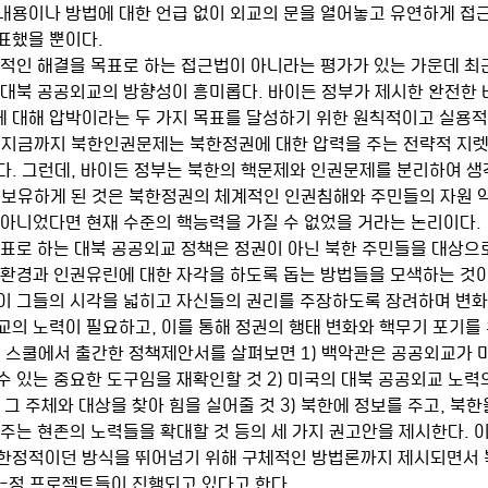
내용이나 방법에 대한 언급 없이 외교의 문을 열어놓고 유연하게 접
표했을 뿐이다. 
 대북 공공외교의 방향성이 흥미롭다. 바이든 정부가 제시한 완전한 
 대해 압박이라는 두 가지 목표를 달성하기 위한 원칙적이고 실용
 지금까지 북한인권문제는 북한정권에 대한 압력을 주는 전략적 지
다. 그런데, 바이든 정부는 북한의 핵문제와 인권문제를 분리하여 생
 보유하게 된 것은 북한정권의 체계적인 인권침해와 주민들의 자원 
 아니었다면 현재 수준의 핵능력을 가질 수 없었을 거라는 논리이다. 
 환경과 인권유린에 대한 자각을 하도록 돕는 방법들을 모색하는 것이
이 그들의 시각을 넓히고 자신들의 권리를 주장하도록 장려하며 변화
교의 노력이 필요하고, 이를 통해 정권의 행태 변화와 핵무기 포기를
디 스쿨에서 출간한 정책제안서를 살펴보면 1) 백악관은 공공외교가 
 있는 중요한 도구임을 재확인할 것 2) 미국의 대북 공공외교 노력의
 그 주체와 대상을 찾아 힘을 실어줄 것 3) 북한에 정보를 주고, 북한
주는 현존의 노력들을 확대할 것 등의 세 가지 권고안을 제시한다. 
한정적이던 방식을 뛰어넘기 위해 구체적인 방법론까지 제시되면서 
연-정 프로젝트들이 진행되고 있다고 한다.