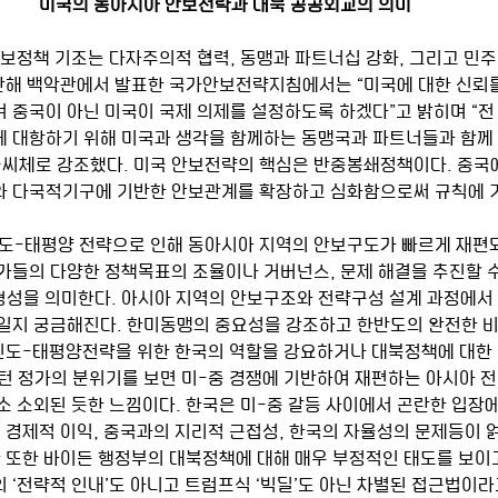
미국의 동아시아 안보전략과 대북 공공외교의 의미 
지난해 백악관에서 발표한 국가안보전략지침에서는 “미국에 대한 신뢰
 중국이 아닌 미국이 국제 의제를 설정하도록 하겠다”고 밝히며 “전
 대항하기 위해 미국과 생각을 함께하는 동맹국과 파트너들과 함께
글씨체로 강조했다. 미국 안보전략의 핵심은 반중봉쇄정책이다. 중국
와 다국적기구에 기반한 안보관계를 확장하고 심화함으로써 규칙에 
가들의 다양한 정책목표의 조율이나 거버넌스, 문제 해결을 추진할 수
 형성을 의미한다. 아시아 지역의 안보구조와 전략구성 설계 과정에서
일지 궁금해진다. 한미동맹의 중요성을 강조하고 한반도의 완전한 
 인도-태평양전략을 위한 한국의 역할을 강요하거나 대북정책에 대한
턴 정가의 분위기를 보면 미-중 경쟁에 기반하여 재편하는 아시아 전
 소외된 듯한 느낌이다. 한국은 미-중 갈등 사이에서 곤란한 입장에
 경제적 이익, 중국과의 지리적 근접성, 한국의 자율성의 문제등이 얽
한 또한 바이든 행정부의 대북정책에 대해 매우 부정적인 태도를 보이고
 ‘전략적 인내’도 아니고 트럼프식 ‘빅딜’도 아닌 차별된 접근법이라