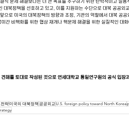
nted)인 대북정책을 선호하고 있고, 이를 지원하는 수단으로 대북 공공
 앞으로 미국의 대북정책의 방향과 조정, 기관의 역할에서 대북 공공
 북미간 비핵화를 위한 협상 재개나 핵문제 해결을 위한 실질적인 대화
 견해를 토대로 작성된 것으로 연세대학교 통일연구원의 공식 입장
보전략
미국의 대북정책
공공외교
U.S. foreign policy toward North Korea
p
trategy