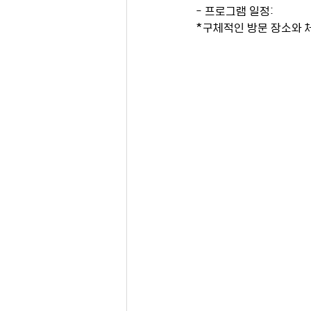
- 프로그램 일정:
​*구체적인 방문 장소와 