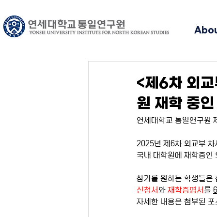
Abo
<제6차 외교
원 재학 중인
연세대학교 통일연구원 제
2025년 제6차 외교부 
국내 대학원에 재학중인 
참가를 원하는 학생들은
신청서
와 
재학증명서
를 
자세한 내용은 첨부된 포