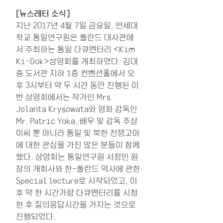
[뉴스레터 소식]
지난 2017년 4월 7일 금요일, 연세대
학교 통일연구원은 폴란드 대사관에
서 주최하는 통일 다큐멘터리 <Kim 
Ki-Dok>상영회를 개최하였다. 김대
중 도서관 지하 1층 컨벤션홀에서 오
후 3시부터 약 두 시간 동안 진행된 이
번 상영회에서는 작가인 Mrs. 
Jolanta Krysowata와 영화 감독인 
Mr. Patric Yoka, 배우 및 감독 추상
미씨 뿐 아니라 통일 및 북한 전쟁고아
에 대한 관심을 가진 많은 분들이 함께
했다. 상영회는 통일연구원 서정민 원
장의 개회사와 한-폴란드 역사에 관한 
Special lecture로 시작되었고, 이
후 약 한 시간가량 다큐멘터리를 시청
한 후 질의응답시간을 가지는 것으로 
진행되었다.