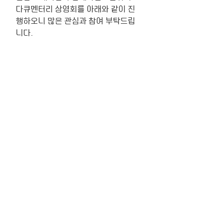
다큐멘터리 상영회를 아래와 같이 진
행하오니 많은 관심과 참여 부탁드립
니다.