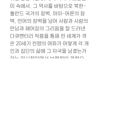
이 속에서, 그 역사를 바탕으로 북한-
폴란드 국가의 장벽, 아이-어른의 장
벽, 언어의 장벽을 넘어 사람과 사람의 
만남과 헤어짐의 그리움을 잘 드러낸 
다큐멘터리 작품을 통해 전 세계가 겪
은 20세기 전쟁의 여파가 어떻게 각 개
인과 집단의 삶에 그 자국을 남겼는가
하는 미시적이면서 보편적인 관점으
로 북한, 전쟁문제를 되돌아보고 의견
을 나누는 값진 시간이 되었다.
최근 게시물
전체 보기