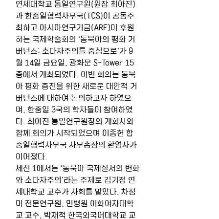
연세대학교 통일연구원(원장 최아진)
과 한중일협력사무국(TCS)이 공동주
최하고 아시아연구기금(ARF)이 후원
하는 국제학술회의 ‘동북아의 평화 거
버넌스: 소다자주의를 중심으로’가 9
월 14일 금요일, 광화문 S-Tower 15
층에서 개최되었다. 이번 회의는 동북
아 평화 증진을 위한 새로운 대안적 거
버넌스에 대하여 논의하고자 하였으
며, 한중일 3국의 학자들이 참여하였
다. 최아진 통일연구원장의 개회사와 
함께 회의가 시작되었으며 이종헌 합
중일협력사무국 사무총장의 환영사가 
이어졌다.
세션 1에서는 ‘동북아 국제질서의 변화
와 소다자주의’라는 주제로 김기정 연
세대학교 교수가 사회를 맡았다. 차정
미 전문연구원, 민병원 이화여자대학
교 교수, 박재적 한국외국어대학교 교