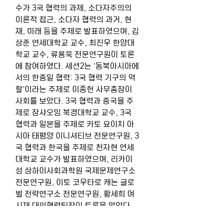
수가 3국 협력의 과제, 소다자주의의 
이론적 접근, 소다자 협력의 과거, 현
재, 미래 등을 주제로 발표하였으며, 김
상준 연세대학교 교수, 최진우 한양대
학교 교수, 류용욱 전문연구원이 토론
에 참여하였다. 세션2는 ‘동북아시아에
서의 한중일 협력: 3국 협력 기구의 역
할’이라는 주제로 이종헌 사무총장이 
사회를 보았다. 3국 협력과 중국을 주
제로 장샤오밍 북경대학교 교수, 3국 
협력과 일본을 주제로 카토 요이치 아
시아 태평양 이니셔티브 전문연구원, 3
국 협력과 한국을 주제로 천자현 연세
대학교 교수가 발표하였으며, 리카이
성 상하이사회과학원 국제문제연구소 
전문연구원, 이토 코우타로 캐논 글로
벌 전략연구소 전문연구원, 황세희 여
시재 대외협력팀장이 토론을 맡았다. 
이번 국제학술회의는 소다자주의를 중