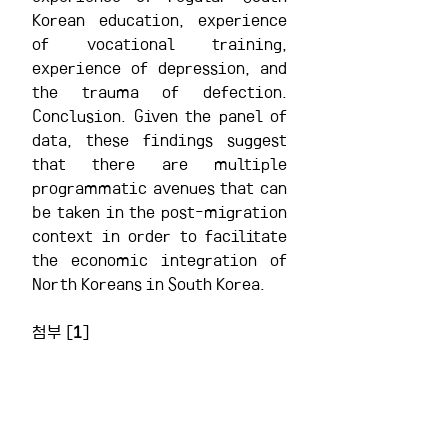
Korean education, experience 
of vocational training, 
experience of depression, and 
the trauma of defection. 
Conclusion. Given the panel of 
data, these findings suggest 
that there are multiple 
programmatic avenues that can 
be taken in the post-migration 
context in order to facilitate 
the economic integration of 
North Koreans in South Korea.
첨부 [
1
]
179. 유시은
.pdf
PDF 다운로드 • 11.01MB