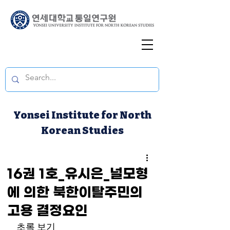
Yonsei Institute for North
Korean Studies
16권 1호_유시은_널모형
에 의한 북한이탈주민의
고용 결정요인
초록 보기