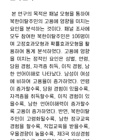
 본 연구의 목적은 패널 모형을 통하여 
북한이탈주민의 고용에 영향을 미치는 
요인을 분석하는 것이다. 패널 조사에 
모두 참여한 북한이탈주민은 106명이
며 고정효과모형과 확룔효과모형을 활
용하여 통계 분석하였다. 고용에 영향
을 미치는 정적인 요인은 성별, 연령, 
당원 경험, 자격증 취득, 이직 경험, 남
한 언어이해로 나타났다. 남성이 여성
에 비하여 고용율이 증가하였다. 연령
이 증가할수록, 당원 경험이 있을수록, 
자격증을 취득할수록, 이직 경험이 있
을수록, 남한 언어이해력이 증가할수
록 고용이 증가하였다. 반면, 북한이탈
주민이 고령화될수록, 남한 정규교육 
경험을 할수록, 직업교육을 받을수록, 
우울경향이 높을수록, 제3국 외상경험