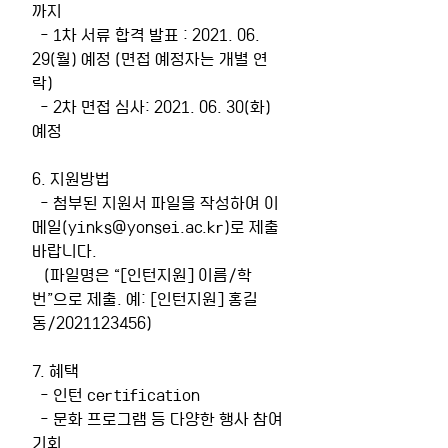
까지
  - 1차 서류 합격 발표 : 2021. 06. 
29(월) 예정 (면접 예정자는 개별 연
락)
  - 2차 면접 심사: 2021. 06. 30(화) 
예정 
6. 지원방법
  - 첨부된 지원서 파일을 작성하여 이
메일(yinks@yonsei.ac.kr)로 제출 
바랍니다.
   (파일명은 “[인턴지원] 이름/학
번”으로 제출. 예: [인턴지원] 홍길
동/2021123456)
7. 혜택
  - 인턴 certification
  - 문화 프로그램 등 다양한 행사 참여 
기회