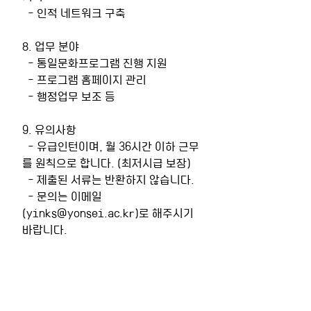
  - 인적 네트워크 구축
8. 업무 분야
  - 통일문화프로그램 진행 지원
  - 프로그램 홈페이지 관리
  - 행정업무 보조 등
9. 유의사항
  - 유급인턴이며, 월 36시간 이하 근무
를 원칙으로 합니다. (최저시급 보장) 
  - 제출된 서류는 반환하지 않습니다.
  - 문의는 이메일
(yinks@yonsei.ac.kr)로 해주시기 
바랍니다.
통일문화프로그램_인턴_지원서
.docx
DOCX 다운로드 • 18KB