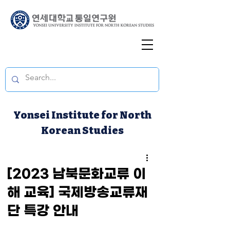
Yonsei Institute for North
Korean Studies
[2023 남북문화교류 이
해 교육] 국제방송교류재
단 특강 안내