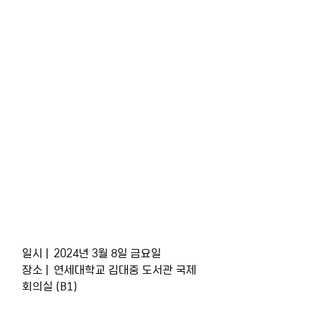
일시 |  2024년 3월 8일 금요일
장소 |  연세대학교 김대중 도서관 국제
회의실 (B1)  