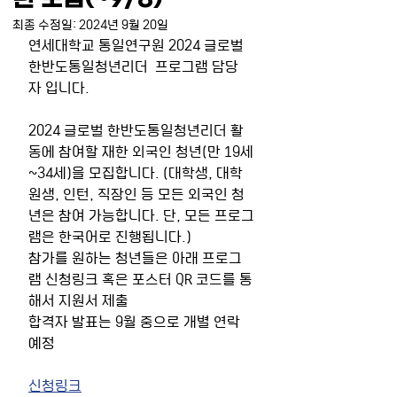
최종 수정일:
2024년 9월 20일
연세대학교 통일연구원 2024 글로벌 
한반도통일청년리더  프로그램 담당
자 입니다.
2024 글로벌 한반도통일청년리더 활
동에 참여할 
재한 외국인 청년(만 19세
~34세)
을 모집합니다. (대학생, 대학
원생, 인턴, 직장인 등 모든 외국인 청
년은 참여 가능합니다. 단, 모든 프로그
램은 한국어로 진행됩니다.) 
참가를 원하는 청년들은 아래 프로그
램 신청링크 혹은 포스터 QR 코드를 통
해서 지원서 제출 
합격자 발표는 9월 중으로 개별 연락 
예정
신청링크