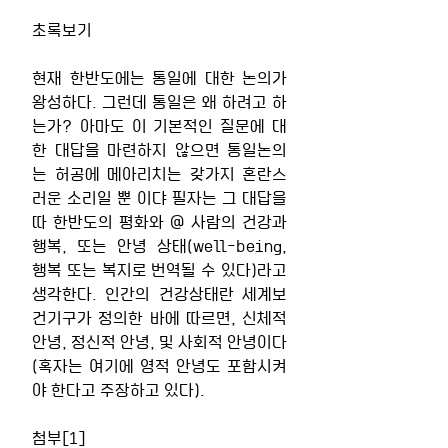
초록보기 
현재 한반도에는 통일에 대한 논의가 
왕성하다. 그런데 통일은 왜 하려고 하
는가? 아마도 이 기본적인 질문에 대
한 대답을 마련하지 않으면 통일논의
는 허공에 메아리치는 갖가지 혼란스
러운 소리일 뿐 이댜 필자는 그 대답을 
따 한반도의 평화와 @ 사람의 건강과 
행복, 또는 안녕 상태(well-being, 
행복 또는 복지로 번역될 수 있다)라고 
생각한다. 인간의 건강상태란 세계보
건기구가 정의한 바에 따르면, 신체적 
안녕, 정신적 안녕, 및 사회적 안녕이다
(혹자는 여기에 영적 안녕도 포함시켜
야 한다고 주장하고 있다).
첨부[1]