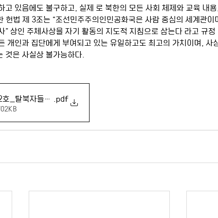
고 있음에도 불구하고, 실제 로 북한의 모든 사회 체제와 교육 내용
 헌법 제 3조는 “조선민주주의인민공화국은 사람 중심의 세계관이
” 상인 주체사상을 자기 활동의 지도적 지침으로 삼는다 라고 규정 
든 개인과 집단에게 부여되고 있는 유일하고도 최고의 가치이며, 사
 것은 사실상 불가능하다.
년7권2호_탈북자들의신앙경험과교회의통일준비_전우택외
.pdf
02KB