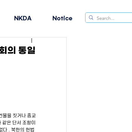
NKDA
Notice
교회의 통일
건물을 짓거나 종교 
 같은 단서 조항이 
없다 . 북한의 헌법