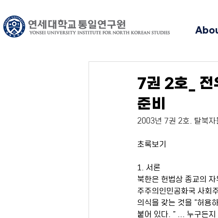
Abo
7권 2호_ 
준비
2003년 7권 2호. 탈북
초록보기 
1. 서론
북한은 헌법상 종교의 자
주주의인민공화국 사회주의 
의식을 갖는 것을 ”허용하
붙어 있다. ” ... 누