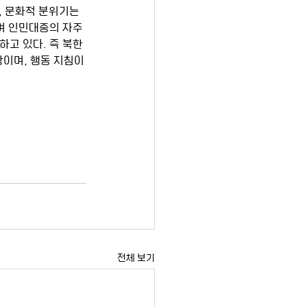
, 문화적 분위기는 
며 인민대중의 자주
하고 있다. 즉 북한
상이며, 행동 지침이
전체 보기