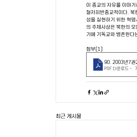
이 종교의 자유를 이야기하
철저히반종교적이다. 북한
성을 실현하기 위한 혁명사
의 주체사상은 북한의 모
기에 기독교와 병존한다는
첨부[1]
90. 2003
PDF 다운로드 • 7
최근 게시물