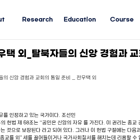
ut
Research
Education
Course
전우택 외_탈북자들의 신앙 경험과 
자들의 신앙 경험과 교회의 통일 준비 _ 전우택 외
유를 인정하고 있는 국가이다. 조선민 
헌법 제 68조는 ‘‘공민은 신앙의 자유 를 가진다. 이 권리는 종교 
는 것으로 보장된다 라고 되어 있다. 그러나 이 헌법 구절에는 다음과
구든지 종교를 외” 세를 끌어들이거나 국가사회질서를 해치는데 리용할 수 