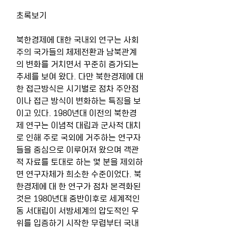
초록보기
북한경제에 대한 국내외 연구는 사회
주의 국가들의 체제전환과 남북관계
의 변화를 거치면서 꾸준히 증가되는 
추세를 보여 왔다. 다만 북한경제에 대
한 접근방식은 시기별로 점차 주안점
이나 접근 방식이 변화하는 특징을 보
이고 있다. 1980년대 이전의 북한경
제 연구는 이념적 대립과 군사적 대치
로 인해 주로 국외에 거주하는 연구자
들을 중심으로 이루어져 왔으며 객관
적 자료를 토대로 하는 몇 분을 제외하
면 연구자체가 희소한 수준이었다. 북
한경제에 대 한 연구가 점차 본격화된 
것은 1980년대 중반이후로 세계적인 
동 서대립이 서방세계의 압도적인 우
위를 입증하기 시작한 무렵부터 국내