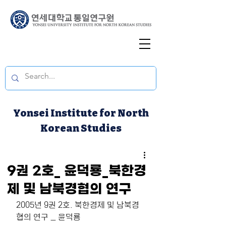
Yonsei Institute for North
Korean Studies
9권 2호_ 윤덕룡_북한경
제 및 남북경협의 연구
2005년 9권 2호. 북한경제 및 남북경
협의 연구 _ 윤덕룡