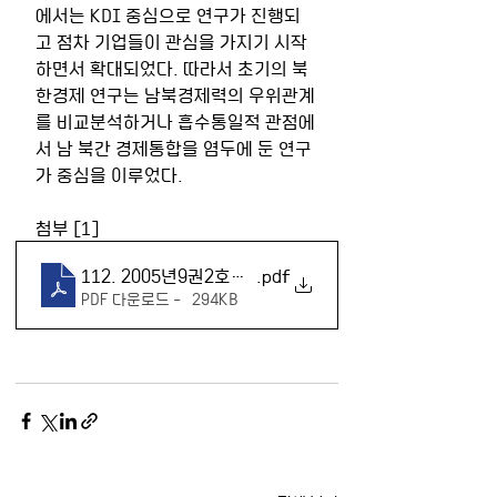
에서는 KDI 중심으로 연구가 진행되
고 점차 기업들이 관심을 가지기 시작
하면서 확대되었다. 따라서 초기의 북
한경제 연구는 남북경제력의 우위관계
를 비교분석하거나 흡수통일적 관점에
서 남 북간 경제통합을 염두에 둔 연구
가 중심을 이루었다. 
첨부 [1]
112. 2005년9권2호_북한경제및남북경협의연구_윤덕
.pdf
PDF 다운로드 • 294KB