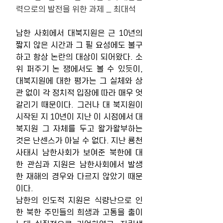
력으로의 발전을 위한 과제 _ 최대석
남한 사회에서 대북지원은 근 10년의 
짧지 않은 시간과 그 필 요성에도 불구
하고 항상 논란의 대상이 되어왔다. 소
위 퍼주기 논 쟁에서도 볼 수 있듯이, 
대북지원에 대한 평가는 그 실체와 상
관 없이 각 정치적 입장에 따라 매우 엇
갈리기 때문이다. 그러나 대 북지원이 
시작된 지 10년이 지난 이 시점에서 대
북지원 그 자체를 두고 왈가왈부하는 
것은 난센스가 아닐 수 없다. 지난 룡천
사태시 남한사회가 보여준 북한에 대
한 관심과 지원은 남한사회에서 발생 
한 재해의 경우와 다르지 않았기 때문
이다. 
남한의 인도적 지원은 식량난으로 인
한 북한 주민들의 희생과 고통을 출이