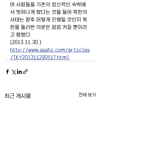
어 사람들을 기존의 정신적인 속박에
서 벗어나게 했다는 것을 들어 북한의 
사태는 향후 어떻게 진행될 것인지 북
한을 둘러싼 의문은 점점 커질 뿐이라
고 평했다.
(2013.11.30.)
http://www.asahi.com/articles
/TKY201311290517.html
최근 게시물
전체 보기