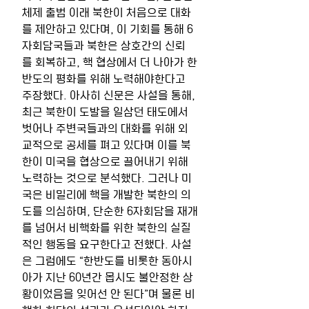
체제 출범 이래 북한이 처음으로 대화
를 제안하고 있다며, 이 기회를 통해 6
자회담국들과 북한은 상호간의 신뢰
를 회복하고, 핵 협상에서 더 나아가 한
반도의 평화를 위해 노력해야한다고 
주장했다. 아사히 신문은 사설을 통해, 
최근 북한이 도발을 일삼던 태도에서 
벗어나 주변국들과의 대화를 위해 외
교적으로 공세를 펴고 있다며 이를 북
한이 미국을 협상으로 끌어내기 위해 
노력하는 것으로 분석했다. 그러나 미
국은 비밀리에 핵을 개발한 북한의 의
도를 의심하며, 단순한 6자회담을 재개
를 넘어서 비핵화를 위한 북한의 실질
적인 행동을 요구한다고 전했다. 사설
은 그럼에도 “한반도를 비롯한 동아시
아가 지난 60년간 몹시도 불안정한 상
황이었음을 잊어선 안 된다”며 물론 비