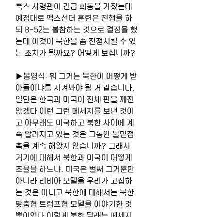
룩스 사령관이 긴급 회동을 가졌는데 
예정대로 맥스선더 훈련은 진행을 하
되 B-52는 불참하는 것으로 결정을 했
는데 이것이 북한을 좀 진정시킬 수 있
는 조치가 될까요? 어떻게 보십니까? 
▶봉영식: 뭐 그거는 북한이 어떻게 받
아들이냐를 지켜봐야 될 거 같습니다. 
일단은 한국과 미국이 전체 판을 깨진 
않겠다 이런 그런 메세지를 보낸 것이
고 아무래도 미국하고 북한 사이에 계
속 알려지고 있는 것은 그동안 물밑접
촉을 계속 해왔지 않습니까? 그래서 
거기에 대해서 북한과 미국이 어떻게 
조율을 하느냐. 미국은 벌써 그거뿐만 
아니라 리비아 모델을 우리가 고집하
는 것은 아니고 북한에 대해서는 북한 
맞춤형 트럼프형 모델을 이야기한 것
뿐이었다 이렇게 북한 달래는 메세지