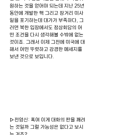
원하는 것을 얻어야 되는데 지난 25년 
동안에 개발한 핵 그리고 장거리 미사
일을 포기하는데 대가가 부족하다, 그
러면 북한 입장에서도 정상회담의 어
떤 조건을 다시 생각해볼 수밖에 없는 
것이죠. 그래서 이제 그전에 미국에 대
해서 어떤 뚜렷하고 강경한 메세지를 
보낸 것으로 보입니다. 
▷전영신: 혹여 이게 대화의 판을 깨려
는 것일까 그럴 가능성은 없다고 보시
는 거죠? 