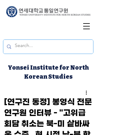
Yonsei Institute for North
Korean Studies
[연구진 동정] 봉영식 전문
연구원 인터뷰 - "고위급
회담 취소는 북-미 샅바싸
움 수준...현 시점 남-북 핫