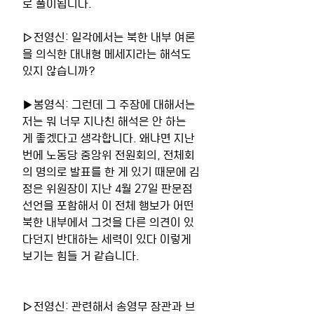
로 풀이됩니다. 
▷전영신: 일각에서는 북한 내부 여론
을 의식한 대내형 메세지라는 해석도 
있지 않습니까? 
▶봉영식: 그런데 그 주장에 대해서는 
저는 뭐 너무 지나친 해석은 안 하는 
게 좋겠다고 생각합니다. 왜냐면 지난
번에 노동당 중앙위 전원회의, 전체회
의 명의로 발표를 한 게 있기 때문에 김
정은 위원장이 지난 4월 27일 판문점 
선언을 포함해서 이 전체 행보가 어떤 
북한 내부에서 그것을 다른 의견이 있
다던지 반대하는 세력이 있다 이렇게 
보기는 힘들 거 같습니다. 
▷전영신: 관련해서 송영무 장관과 브