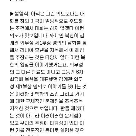
▶봉영식: 아직은 그런 의도보다는 대
화를 하되 미국이 일방적으로 주도하
는 조건에서 대화는 하지 않겠다 이런 
의도가 엿보입니다. 왜냐면 북한이 김
계관 외무성 제1부상 명의의 담화를 통
해서 리비아 모델을 지목해서 이 해법
을 주장하는 것은 타당치 않다 이런 북
한의 입장을 이야기했거든요. 외무성
의 그 다른 관료도 아니고 그동안 6자
회담에 북한을 대표했던 김계관 외무
성 제1부상 명의로 이야기를 했다는 것
은 이러한 비핵화의 조건 그리고 거기
에 대한 구체적인 문제점을 조목조목 
지적한 것으로 보입니다. 판을 깨겠다
는 것이 아니라 이러이러한 문제점이 
있고 우리의 주장에 타당성이 있다 이
런 거를 전문적인 용어로 설명한 것으