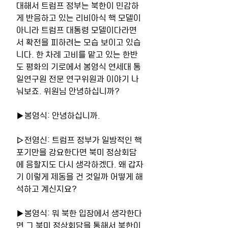
대해서 트럼프 정부는 북한이 민감하
게 반응하고 있는 리비아식 핵 모델이 
아니라 트럼프 대통령 모델이다라면
서 확전을 피하려는 모습 보이고 있습
니다. 한 차례 고비를 맡고 있는 한반
도 평화의 기로에서 봉영식 연세대 통
일연구원 전문 연구위원과 이야기 나
눠보죠. 위원님 안녕하십니까? 
▶봉영식: 안녕하십니까.
▷전영신: 트럼프 정부가 일방적인 핵 
포기만을 강요한다면 북미 정상회담
에 응할지도 다시 생각하겠다. 왜 갑자
기 이렇게 제동을 건 것일까 어떻게 해
석하고 계신지요? 
▶봉영식: 뭐 북한 입장에서 생각한다
면 그 북미 정상회담을 통해서 북한이 