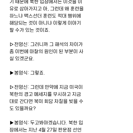
기 때문에 북한 입장에서는 이것을 이
유로 삼아가지고 아, 그런데 왜 훈련을 
하느냐 맥스선더 훈련도 적대 행위에 
해당되는 것이 아니냐 이렇게 이야기
할 수가 있는 것이죠.
▷전영신: 그러니까 그 해석의 차이가 
좀 이번에 마찰의 원인이 된 부분이 사
실 있겠군요. 
▶봉영식: 그렇죠.
▷전영신: 그런데 만약에 지금 미국이 
북한의 경고 메세지를 무시하고 지금
대로 간다면 북미 회담 차질을 빚을 수
도 있을까요? 
▶봉영식: 두고봐야겠습니다. 북한 입
장에서는 지난 4월 27일 판문점 선언 