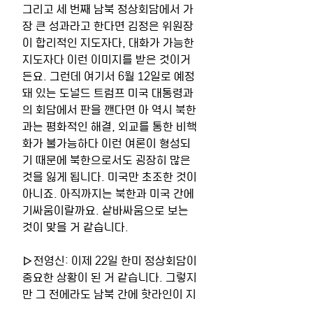
그리고 세 번째 남북 정상회담에서 가
장 큰 성과라고 한다면 김정은 위원장
이 합리적인 지도자다, 대화가 가능한 
지도자다 이런 이미지를 받은 것이거
든요. 그런데 여기서 6월 12일로 예정
돼 있는 도널드 트럼프 미국 대통령과
의 회담에서 판을 깬다면 아 역시 북한
과는 평화적인 해결, 외교를 통한 비핵
화가 불가능하다 이런 여론이 형성되
기 때문에 북한으로서도 굉장히 많은 
것을 잃게 됩니다. 미국만 초조한 것이 
아니죠. 아직까지는 북한과 미국 간에 
기싸움이랄까요. 샅바싸움으로 보는 
것이 맞을 거 같습니다. 
▷전영신: 이제 22일 한미 정상회담이 
중요한 상황이 된 거 같습니다. 그렇지
만 그 전에라도 남북 간에 핫라인이 지
금 개설돼 있기 때문에 이거 가동하면 