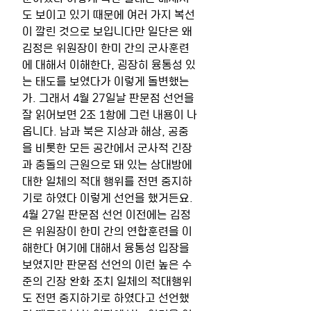
도 보이고 있기 때문에 여러 가지 복선
이 깔린 것으로 보입니다만 일단은 왜 
김정은 위원장이 한미 간의 군사훈련
에 대해서 이해한다, 굉장히 융통성 있
는 태도를 보였다가 이렇게 돌변했는
가. 그래서 4월 27일날 판문점 선언을 
잘 읽어보면 2조 1항에 그런 내용이 나
옵니다. 남과 북은 지상과 해상, 공중
을 비롯한 모든 공간에서 군사적 긴장
과 충돌의 근원으로 돼 있는 상대방에 
대한 일체의 적대 행위를 전면 중지하
기로 하였다 이렇게 선언을 했거든요. 
4월 27일 판문점 선언 이전에는 김정
은 위원장이 한미 간의 연합훈련을 이
해한다 여기에 대해서 융통성 입장을 
보였지만 판문점 선언의 이런 높은 수
준의 긴장 완화 조치 일체의 적대행위
도 전면 중지하기로 하였다고 선언했