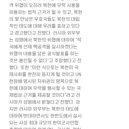
격 위협이 오히려 북한에 무력 사용을 
허용하는 법적 근거가 될 수 있고, 북한
의 몇 안남은 우호국들도 북한의 대립
적인 태도에 대해 우려를 표하고 있다
고 경고했다고 전했다. 러시아 외무부
는 성명에서 북한의 위협에 대하여 “적
국에게 선제 핵공격을 실시하겠다는 
위협의 내용을 담은 공식발표를 하는 
것은 용인될 수 없다”고 주장했다고 전
했다. 또한 “이런 식으로는 북한이 국
제사회를 완전히 등지게 될 것이고 UN
헌장에 명시된 자위권의 명목으로 북
한에 대하여 무력을 행사할 수 있는 국
제법상 근거를 제공할 것이다”라고 러
시아가 성명에서 밝혔다고 전했다. 하
지만 러시아 외무부는 북한의 태도에 
대하여 반대하면서도 한반도에서 실시
되는 사상 최대 규모의 한미군사연합