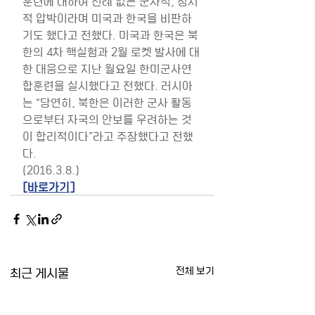
훈련에 대하여 전례 없는 군사적, 정치
적 압박이라며 미국과 한국을 비판하
기도 했다고 전했다. 미국과 한국은 북
한의 4차 핵실험과 2월 로켓 발사에 대
한 대응으로 지난 월요일 한미군사연
합훈련을 실시했다고 전했다. 러시아
는 “당연히, 북한은 이러한 군사 활동
으로부터 자국의 안보를 우려하는 것
이 합리적이다”라고 주장했다고 전했
다.
(2016.3.8.)
[바로가기]
최근 게시물
전체 보기