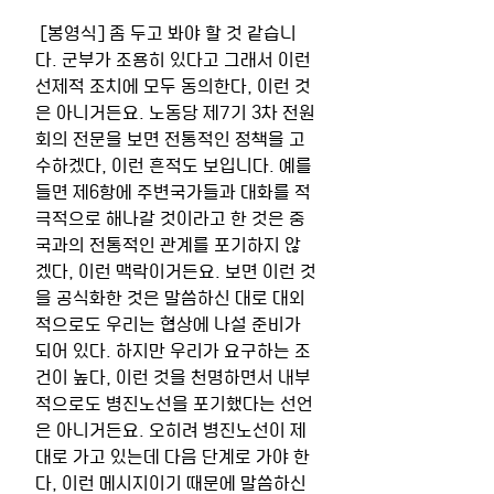
 [봉영식] 좀 두고 봐야 할 것 같습니
다. 군부가 조용히 있다고 그래서 이런 
선제적 조치에 모두 동의한다, 이런 것
은 아니거든요. 노동당 제7기 3차 전원
회의 전문을 보면 전통적인 정책을 고
수하겠다, 이런 흔적도 보입니다. 예를 
들면 제6항에 주변국가들과 대화를 적
극적으로 해나갈 것이라고 한 것은 중
국과의 전통적인 관계를 포기하지 않
겠다, 이런 맥락이거든요. 보면 이런 것
을 공식화한 것은 말씀하신 대로 대외
적으로도 우리는 협상에 나설 준비가 
되어 있다. 하지만 우리가 요구하는 조
건이 높다, 이런 것을 천명하면서 내부
적으로도 병진노선을 포기했다는 선언
은 아니거든요. 오히려 병진노선이 제
대로 가고 있는데 다음 단계로 가야 한
다, 이런 메시지이기 때문에 말씀하신 