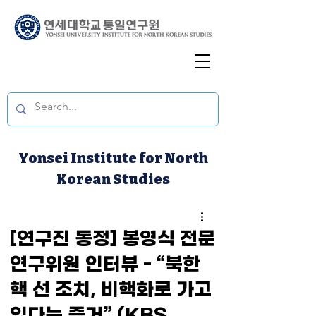
Yonsei Institute for North
Korean Studies
[연구진 동정] 봉영식 전문
연구위원 인터뷰 - “북한
핵 선 조치, 비핵화로 가고
있다는 증거” (KBS