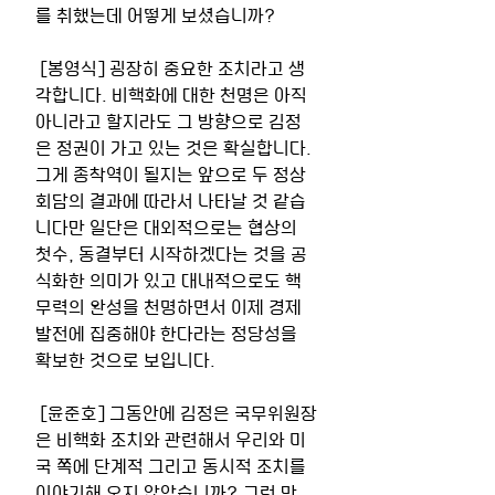
를 취했는데 어떻게 보셨습니까? 
 [봉영식] 굉장히 중요한 조치라고 생
각합니다. 비핵화에 대한 천명은 아직 
아니라고 할지라도 그 방향으로 김정
은 정권이 가고 있는 것은 확실합니다. 
그게 종착역이 될지는 앞으로 두 정상
회담의 결과에 따라서 나타날 것 같습
니다만 일단은 대외적으로는 협상의 
첫수, 동결부터 시작하겠다는 것을 공
식화한 의미가 있고 대내적으로도 핵
무력의 완성을 천명하면서 이제 경제 
발전에 집중해야 한다라는 정당성을 
확보한 것으로 보입니다. 
 [윤준호] 그동안에 김정은 국무위원장
은 비핵화 조치와 관련해서 우리와 미
국 쪽에 단계적 그리고 동시적 조치를 
이야기해 오지 않았습니까? 그런 만