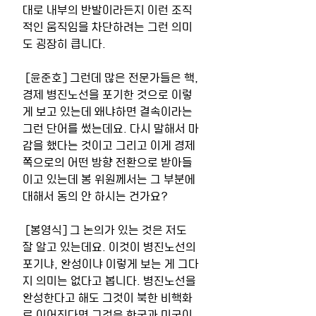
대로 내부의 반발이라든지 이런 조직
적인 움직임을 차단하려는 그런 의미
도 굉장히 큽니다. 
 [윤준호] 그런데 많은 전문가들은 핵, 
경제 병진노선을 포기한 것으로 이렇
게 보고 있는데 왜냐하면 결속이라는 
그런 단어를 썼는데요. 다시 말해서 마
감을 했다는 것이고 그리고 이게 경제 
쪽으로의 어떤 방향 전환으로 받아들
이고 있는데 봉 위원께서는 그 부분에 
대해서 동의 안 하시는 건가요? 
 [봉영식] 그 논의가 있는 것은 저도 
잘 알고 있는데요. 이것이 병진노선의 
포기냐, 완성이냐 이렇게 보는 게 그다
지 의미는 없다고 봅니다. 병진노선을 
완성한다고 해도 그것이 북한 비핵화
로 이어진다면 그것은 한국과 미국이 