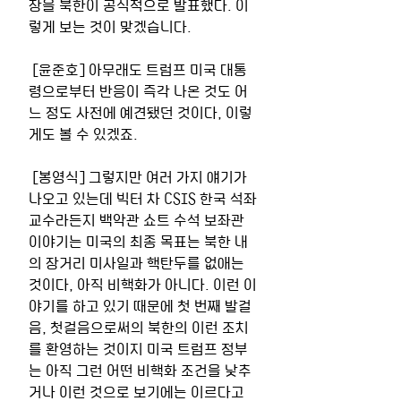
장을 북한이 공식적으로 발표했다. 이
렇게 보는 것이 맞겠습니다. 
 [윤준호] 아무래도 트럼프 미국 대통
령으로부터 반응이 즉각 나온 것도 어
느 정도 사전에 예견됐던 것이다, 이렇
게도 볼 수 있겠죠. 
 [봉영식] 그렇지만 여러 가지 얘기가 
나오고 있는데 빅터 차 CSIS 한국 석좌
교수라든지 백악관 쇼트 수석 보좌관 
이야기는 미국의 최종 목표는 북한 내
의 장거리 미사일과 핵탄두를 없애는 
것이다, 아직 비핵화가 아니다. 이런 이
야기를 하고 있기 때문에 첫 번째 발걸
음, 첫걸음으로써의 북한의 이런 조치
를 환영하는 것이지 미국 트럼프 정부
는 아직 그런 어떤 비핵화 조건을 낮추
거나 이런 것으로 보기에는 이르다고 