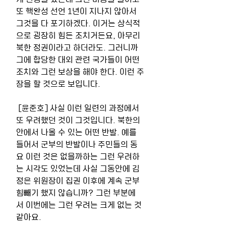
또 핵완성 선언 1년이 지나지 않아서 
그것을 다 포기하겠다. 이거는 상식적
으로 굉장히 힘든 조치거든요, 아무리 
북한 정권이라고 하더라도. 그러니까 
그에 합당한 대외 관련 국가들이 어떤 
조치와 그런 보상을 해야 한다. 이런 주
장을 할 것으로 보입니다. 
 [윤준호] 사실 이런 일련의 과정에서 
또 우려했던 것이 그것입니다. 북한의 
안에서 나올 수 있는 어떤 반발. 예를 
들어서 군부의 반발이나 주민들의 동
요 이런 것은 없을까하는 그런 우려하
는 시각도 있었는데 사실 그동안에 김
정은 위원장이 집권 이후에 계속 군부 
힘빼기 했지 않습니까? 그런 부분에
서 이번에는 그런 우려는 크게 없는 것 
같아요. 