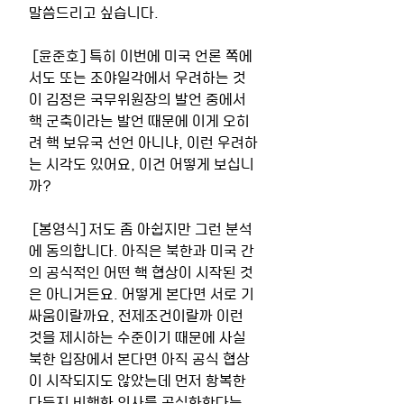
말씀드리고 싶습니다. 
 [윤준호] 특히 이번에 미국 언론 쪽에
서도 또는 조야일각에서 우려하는 것
이 김정은 국무위원장의 발언 중에서 
핵 군축이라는 발언 때문에 이게 오히
려 핵 보유국 선언 아니냐, 이런 우려하
는 시각도 있어요, 이건 어떻게 보십니
까? 
 [봉영식] 저도 좀 아쉽지만 그런 분석
에 동의합니다. 아직은 북한과 미국 간
의 공식적인 어떤 핵 협상이 시작된 것
은 아니거든요. 어떻게 본다면 서로 기
싸움이랄까요, 전제조건이랄까 이런 
것을 제시하는 수준이기 때문에 사실 
북한 입장에서 본다면 아직 공식 협상
이 시작되지도 않았는데 먼저 항복한
다든지 비핵화 의사를 공식화한다는 