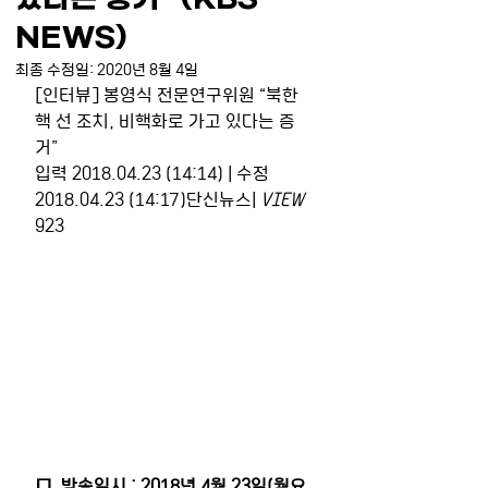
NEWS)
최종 수정일:
2020년 8월 4일
[인터뷰] 봉영식 전문연구위원 “북한 
핵 선 조치, 비핵화로 가고 있다는 증
거” 
입력 2018.04.23 (14:14) | 수정 
2018.04.23 (14:17)단신뉴스| 
VIEW
923
□  방송일시 : 2018년 4월 23일(월요