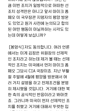
큼 이번 조치가 일방적으로 어떠한 선
조치 성격만은 아니고 앞서 마이크 폼
페오 미 국무장관 지명자의 평양 방문
도 있었고 뭔가 사전에 논의되고 합의
된 어떤 행동이 아닐까하는 시각도 있
는데 어떻게 보십니까? 
 [봉영식] 저도 동의합니다. 여러 언론
에서는 이게 김정은 위원장의 선제적
인 조치라고 하는데 제가 볼 때는 선제
적인 조치는 미국에서 먼저 마이크 폼
페오 그당시 CIA 국장이죠. 지난 부활
절 주말에 4월에 평양을 방문해서 여
러 가지 설명을 하고 전제조건을 분명
히 제시했을 것입니다. 거기에 대한 북
한 측의 공식적인 반응이라고 봐야겠
죠. 그러니까 미국이 먼저 선제적인 조
치를 취했고 거기에 대해서 뚜렷한 입