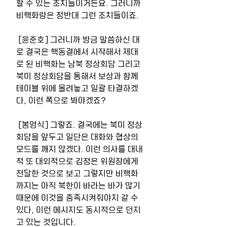
할 수 있는 조치들이거든요. 그러니까 
비핵화랑은 정반대 그런 조치들이죠. 
 [윤준호] 그러니까 방금 말씀하신 대
로 결국은 핵동결에서 시작해서 제대
로 된 비핵화는 남북 정상회담 그리고 
북미 정상회담을 통해서 보상과 함께 
테이블 위에 올려놓고 일괄 타결하겠
다, 이런 쪽으로 봐야겠죠? 
 [봉영식] 그렇죠. 결국에는 북미 정상
회담을 앞두고 일단은 대화와 협상의 
모드를 깨지 않겠다. 이런 의사를 대내
적 또 대외적으로 김정은 위원장에게 
전달한 것으로 보고 그렇지만 비핵화
까지는 아직 북한이 바라는 바가 많기 
때문에 이것을 충족시켜줘야지 갈 수 
있다, 이런 메시지도 동시적으로 던지
고 있는 것입니다. 