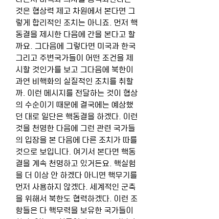
것은 협상력 제고 차원에서 본다면 그
렇게 합리적인 조치는 아니죠. 먼저 핵
동결을 제시한 다음에 간을 본다고 할
까요. 그다음에 그렇다면 미국과 한국 
그리고 주변국가들이 어떤 조건을 제
시할 것인가를 보고 그다음에 북한이 
과연 비핵화의 실질적인 조치를 취할
까. 이런 메시지를 전달하는 것이 협상
의 수순이기 때문에 결국에는 예상했
던 대로 일단은 핵동결을 하겠다. 이런 
것을 천명한 다음에 그런 관련 국가들
의 입장을 본 다음에 다른 조치가 따를 
것으로 보입니다. 여기서 본다면 핵동
결을 계속 천명하고 있거든요. 핵실험
을 더 이상 안 하겠다 아니면 핵무기를 
먼저 사용하지 않겠다. 세계적인 군축
을 위해서 북한도 협력하겠다. 이런 조
항들은 다 핵무력을 보유한 국가들이 