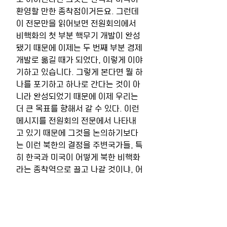
환영할 만한 종착점이거든요. 그런데 
이 전문만을 읽어보면 전원회의에서 
비핵화의 첫 부분 핵무기 개발이 완성
됐기 때문에 이제는 두 번째 부분 경제 
개발로 옮길 때가 되었다, 이렇게 이야
기하고 있습니다. 그렇게 본다면 뭘 하
나를 포기하고 하나로 간다는 것이 아
니라 완성되었기 때문에 이제 우리는 
더 큰 목표를 향해서 갈 수 있다. 이런 
메시지를 전원회의 전문에서 나타내
고 있기 때문에 그것을 논의하기보다
는 이런 북한의 결정을 주변국가들, 특
히 한국과 미국이 어떻게 북한 비핵화
라는 종착역으로 끌고 나갈 것이냐, 어
떻게 유도할 것이냐. 여기에 방점이 찍
혀야 한다고 봅니다. 
 [윤준호] 봉 위원께서 보시는 건 많은 