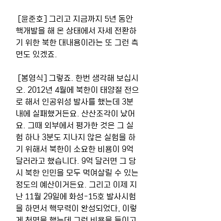
 [윤준호] 그리고 지금까지 5년 동안 
핵개발을 해 온 상태에서 자세 전환하
기 위한 북한 대내용이라는 또 그런 측
면도 있겠죠. 
 [봉영식] 그렇죠. 한번 생각해 보십시
오. 2012년 4월에 북한이 태양절 전으
로 해서 인공위성 발사를 했는데 3분 
내에 실패했거든요. 산산조각이 났어
요. 그때 외부에서 평가한 것은 그 실
험 하나 3분도 지나지 않은 실험을 하
기 위해서 북한이 소요한 비용이 9억 
달러라고 했습니다. 9억 달러면 그 당
시 북한 인민을 모두 먹여살릴 수 있는 
정도의 예산이거든요. 그리고 이제 지
난 11월 29일에 화성-15호 발사시험
을 하면서 핵무력이 완성되었다, 이렇
게 천명을 했는데 그런 비용을 들이고 