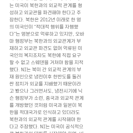
는 미국이 북한과의 외교적 관계를 형
성하고 외교관을 파견해야 한다고 주
장한다. 북한은 2012년 이래로 한 명
의 미국인이 “적대적 행위를 자행했
다”는 명분으로 억류하고 있지만, 오바
마 행정부는 북한과의 외교관계가 부
재하고 외교관 파견도 없어 억류된 미
국인의 복지조차도 북한에 직접 요구
할 수 없고 스웨덴을 거쳐야 함을 지적
했다. NI는 북미 간 외교적 관계의 부
재 원인으로 냉전이후 한반도를 둘러
싼 정치가 외교를 지배했기 때문이라
고 봤으나 그러면서도, 냉전시기에 닉
슨 행정부가 소련, 중국과 외교적 관계
를 개방했던 것처럼 미국과 일본이 북
한을 적대국가로 인식하고 있더라도 
북한과의 외교적 관계를 시작해야 한
다고 주장했다. NI는 미국이 공식적으