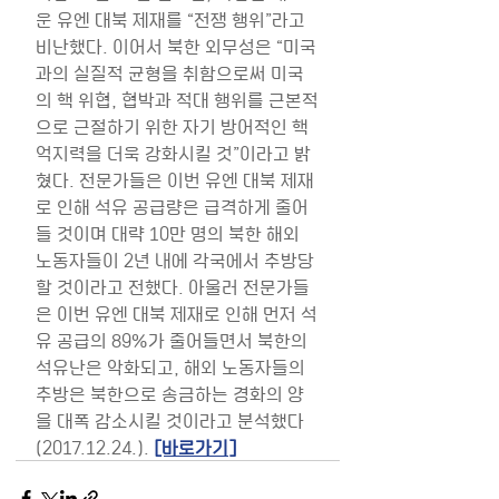
운 유엔 대북 제재를 “전쟁 행위”라고 
비난했다. 이어서 북한 외무성은 “미국
과의 실질적 균형을 취함으로써 미국
의 핵 위협, 협박과 적대 행위를 근본적
으로 근절하기 위한 자기 방어적인 핵 
억지력을 더욱 강화시킬 것”이라고 밝
혔다. 전문가들은 이번 유엔 대북 제재
로 인해 석유 공급량은 급격하게 줄어
들 것이며 대략 10만 명의 북한 해외 
노동자들이 2년 내에 각국에서 추방당
할 것이라고 전했다. 아울러 전문가들
은 이번 유엔 대북 제재로 인해 먼저 석
유 공급의 89%가 줄어들면서 북한의 
석유난은 악화되고, 해외 노동자들의 
추방은 북한으로 송금하는 경화의 양
을 대폭 감소시킬 것이라고 분석했다
(2017.12.24.). 
[바로가기]