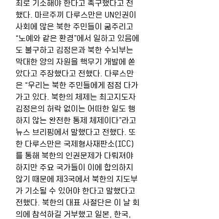
죄로 기소해야 한다고 촉구했다고 전
했다. 마르주끼 다루스만은 UN인권이
사회에 많은 북한 주민들이 굶주리고 
“노예와 같은 환경”에서 일하고 있음에
도 불구하고 김정은과 북한 수뇌부는 
막대한 양의 자원을 핵무기 개발에 쏟
았다고 주장했다고 전했다. 다루스만
은 “우리는 북한 주민들에게 점점 다가
가고 있다. 북한의 체제는 최고지도자 
김정은의 허락 없이는 어떠한 일도 행
하지 않는 완전한 통제 체제이다”라고 
뉴스 브리핑에서 말했다고 전했다. 또
한 다루스만은 국제형사재판소(ICC)
를 통해 북한의 인권문제가 다뤄져야 
하지만 주요 국가들이 이에 합의하지 
않기 때문에 제3국에서 북한의 지도부
가 기소될 수 있어야 한다고 말했다고 
전했다. 북한의 대표 사절단은 이 날 회
의에 참석하길 거부했고 일본, 한국, 