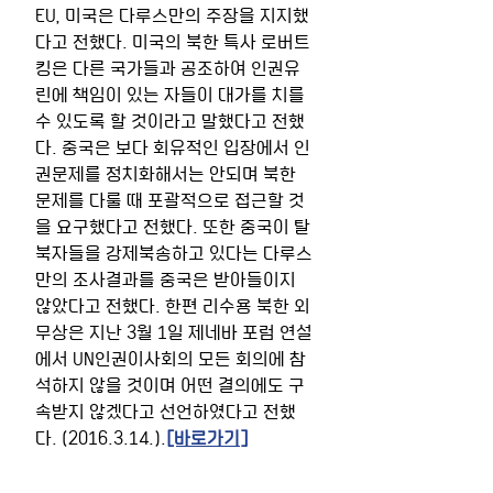
EU, 미국은 다루스만의 주장을 지지했
다고 전했다. 미국의 북한 특사 로버트 
킹은 다른 국가들과 공조하여 인권유
린에 책임이 있는 자들이 대가를 치를 
수 있도록 할 것이라고 말했다고 전했
다. 중국은 보다 회유적인 입장에서 인
권문제를 정치화해서는 안되며 북한 
문제를 다룰 때 포괄적으로 접근할 것
을 요구했다고 전했다. 또한 중국이 탈
북자들을 강제북송하고 있다는 다루스
만의 조사결과를 중국은 받아들이지 
않았다고 전했다. 한편 리수용 북한 외
무상은 지난 3월 1일 제네바 포럼 연설
에서 UN인권이사회의 모든 회의에 참
석하지 않을 것이며 어떤 결의에도 구
속받지 않겠다고 선언하였다고 전했
다. (2016.3.14.).
[바로가기]