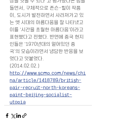
상을 엿볼 수 있다”고 평가했다는 점을 
들면서, 구체적으로 존슨-힐이 작품
이, 도시가 발전하면서 사라져가고 있
는 옛 시대의 아름다움을 잘 나타냈고 
이를 ‘시간을 초월한 아름다움’이라고 
표현했다고 전했다. 반면에 중국 현지
인들은 ‘1970년대의 얼어있던 중
국’의 모습이라면서 냉담한 반응을 보
였다고 덧붙였다.
(2014.02.02.)
http://www.scmp.com/news/chi
na/article/1418789/british-
pair-recruit-north-koreans-
paint-beijing-socialist-
utopia