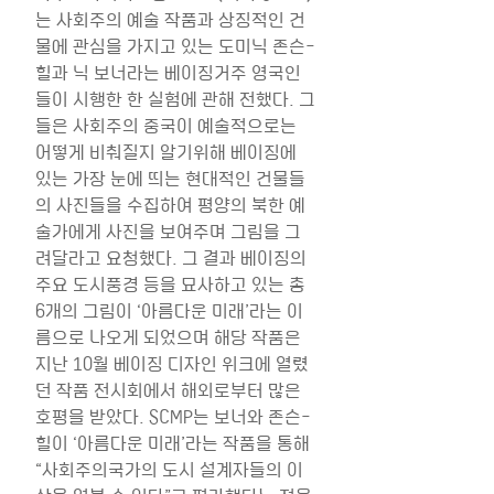
는 사회주의 예술 작품과 상징적인 건
물에 관심을 가지고 있는 도미닉 존슨-
힐과 닉 보너라는 베이징거주 영국인
들이 시행한 한 실험에 관해 전했다. 그
들은 사회주의 중국이 예술적으로는 
어떻게 비춰질지 알기위해 베이징에 
있는 가장 눈에 띄는 현대적인 건물들
의 사진들을 수집하여 평양의 북한 예
술가에게 사진을 보여주며 그림을 그
려달라고 요청했다. 그 결과 베이징의 
주요 도시풍경 등을 묘사하고 있는 총 
6개의 그림이 ‘아름다운 미래’라는 이
름으로 나오게 되었으며 해당 작품은 
지난 10월 베이징 디자인 위크에 열렸
던 작품 전시회에서 해외로부터 많은 
호평을 받았다. SCMP는 보너와 존슨-
힐이 ‘아름다운 미래’라는 작품을 통해 
“사회주의국가의 도시 설계자들의 이