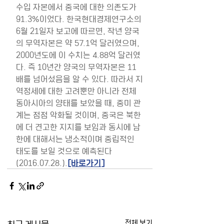
수입 자본에서 중국에 대한 의존도가 
91.3%이었다. 한국현대경제연구소의 
6월 21일자 보고에 따르면, 작년 양국
의 무역자본은 약 57.1억 달러였으며, 
2000년도에 이 수치는 4.88억 달러였
다. 즉 10년간 양국의 무역자본은 11
배를 넘어섰음을 알 수 있다. 따라서 지
역정세에 대한 고려뿐만 아니라 전체 
동아시아의 양태를 보았을 때, 중미 관
계는 점점 악화될 것이며, 중국은 북한
에 더 견고한 지지를 보임과 동시에 남
한에 대해서는 냉소적이며 중립적인 
태도를 보일 것으로 예측된다
(2016.07.28.).
[바로가기]
최근 게시물
전체 보기