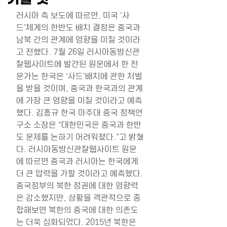
러시아 측 보도에 따르면, 미국 ‘사
드’체계의 한반도 배치 결정은 중국과 
남북 간의 관계에 영향을 미칠 것이라
고 전했다. 7월 26일 러시아동방신관
찰웹사이트에 발간된 원문에서 한 전
문가는 한국은 ‘사드’배치에 관한 처벌
을 받을 것이며, 중국과 한국과의 관계
에 가장 큰 영향을 미칠 것이라고 예측
했다. 김흥규 한국 아주대 중국 정책연
구소 소장은 “대한민국은 중국과 한반
도 문제를 논하기 어려워졌다.”고 밝혔
다. 러시아동방신관찰웹사이트 원문
에 따르면 중국과 러시아는 한국에게 
더 큰 압력을 가할 것이라고 예측했다. 
중국정부의 북한 정권에 대한 영향력
은 감소했지만, 상황을 객관적으로 종
합해보면 북한의 중국에 대한 의존도
는 더욱 심화되었다. 2015년 북한은 