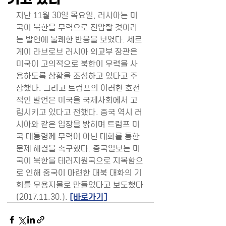
지난 11월 30일 목요일, 러시아는 미
국이 북한을 무력으로 진압할 것이라
는 발언에 불쾌한 반응을 보였다. 세르
게이 라브로브 러시아 외교부 장관은 
미국이 고의적으로 북한이 무력을 사
용하도록 상황을 조성하고 있다고 주
장했다. 그리고 트럼프의 이러한 호전
적인 발언은 미국을 국제사회에서 고
립시키고 있다고 전했다. 중국 역시 러
시아와 같은 입장을 밝히며 트럼프 미
국 대통령께 무력이 아닌 대화를 통한 
문제 해결을 촉구했다. 중국일보는 미
국이 북한을 테러지원국으로 지목함으
로 인해 중국이 마련한 대북 대화의 기
회를 무용지물로 만들었다고 보도했다
(2017.11.30.). 
[바로가기]