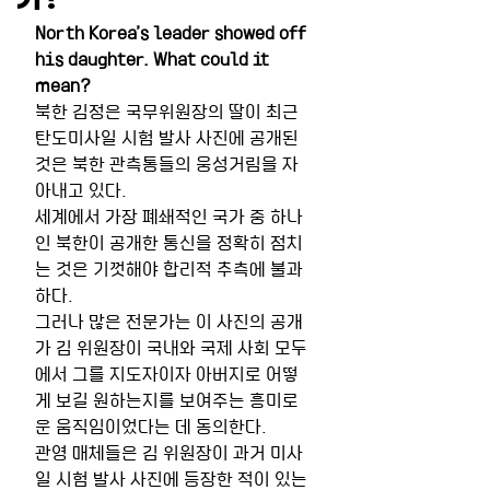
North Korea’s leader showed off 
his daughter. What could it 
mean?
북한 김정은 국무위원장의 딸이 최근 
탄도미사일 시험 발사 사진에 공개된 
것은 북한 관측통들의 웅성거림을 자
아내고 있다.
세계에서 가장 폐쇄적인 국가 중 하나
인 북한이 공개한 통신을 정확히 점치
는 것은 기껏해야 합리적 추측에 불과
하다.
그러나 많은 전문가는 이 사진의 공개
가 김 위원장이 국내와 국제 사회 모두
에서 그를 지도자이자 아버지로 어떻
게 보길 원하는지를 보여주는 흥미로
운 움직임이었다는 데 동의한다.
관영 매체들은 김 위원장이 과거 미사
일 시험 발사 사진에 등장한 적이 있는 