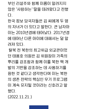
부인 리설주와 함께 이름이 알려지지 
않은 '사랑하는' 딸을 데려왔다고 전했
다.
한국 정보 당국자들은 김 씨에게 두 명
의 자녀가 더 있다고 말한다. 큰 남자아
이는 2010년경에 태어났다. 2017년경
에 태어난 다른 아이에 대해서는 덜 알
려져 있다.
 탈북 전 북한의 최고위급 외교관이었
던 태용호 의원은 김 위원장이 가족의 
뿌리를 강조함과 함께 이를 북한 핵 개
발의 기반을 강조하는 데 사용하기를 
원한 것 같다고 생각한다며 이는 북한
의 생존 전략의 핵심인 무기 프로그램
이 계속 유지될 것이라는 신호라고 말
했다. 
(2022.11.21.)