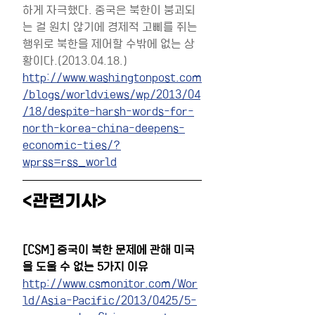
하게 자극했다. 중국은 북한이 붕괴되
는 걸 원치 않기에 경제적 고삐를 쥐는 
행위로 북한을 제어할 수밖에 없는 상
황이다.(2013.04.18.)
http://www.washingtonpost.com
/blogs/worldviews/wp/2013/04
/18/despite-harsh-words-for-
north-korea-china-deepens-
economic-ties/?
wprss=rss_world
<관련기사>
[CSM] 중국이 북한 문제에 관해 미국
을 도울 수 없는 5가지 이유
http://www.csmonitor.com/Wor
ld/Asia-Pacific/2013/0425/5-