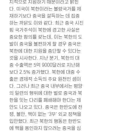
치적으로 지원하기 때문이라고 밝힌
다. 미국이 북한이라는 불량국가를 제
재하기보다 중국을 설득하는 데 집중
하는 까닭도 이와 같다. 최근 중국 시진
핑 국가주석이 북한에 경고한 사실은 
중요한 함의를 갖는데, 이는 북한의 도
발이 중국을 불편하게 할 경우 중국은 
북한에 대한 지원을 중단할 수 있다는 
것을 시사한다. 지난 분기, 북한의 대
중 수출액은 5억 9000달러로 지난해
보다 2.5% 증가했다. 북한에 대중 수
출은 경제적 소득의 주요 원천인 셈이
다. 그러나 최근 중국 내부에서는 평양
의 일련의 행위에 대한 벌로 중국과 북
한을 잇는 다리를 폐쇄해야 한다는 제
안도 나오고 있다. 중국은 한반도에 전
쟁, 불안, 핵이 없는 ‘3무’ 외교 정책을 
입안했다. 최근 북한의 행동은 한반도
에 핵을 용인하지 않으려는 중국을 심