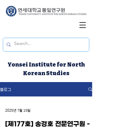
Yonsei Institute for North
Korean Studies
블로그
2025년 7월 15일
[제177호] 송경호 전문연구원 -