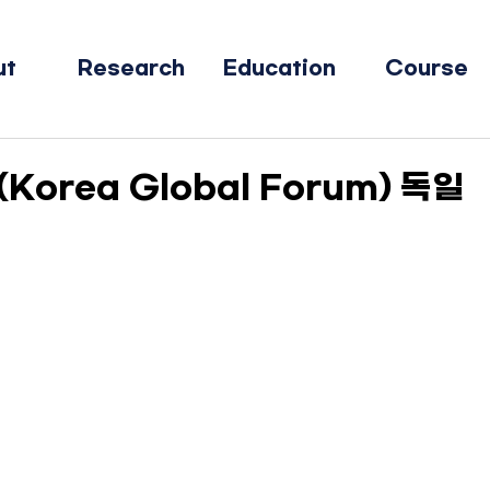
ut
Research
Education
Course
(Korea Global Forum) 독일