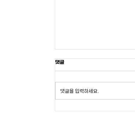
댓글
댓글을 입력하세요.
[세미나] 2024 차세대 한반도
전문가 포럼