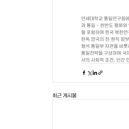
연세대학교 통일연구원에서
과 통일 - 한반도 평화
을 포함하여 한국 북한연
한독 양국의 전·현직 정부
형석 통일부 차관을 비롯
통일전략을 구상하며 국제
서의 사회적 조건, 인간
최근 게시물