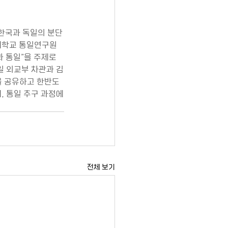
<한국과 독일의 분단
세대학교 통일연구원
 통일”을 주제로 
일 외교부 차관과 김
 공유하고 한반도 
, 통일 추구 과정에
전체 보기