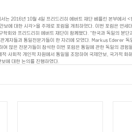
는 2016년 10월 4일 프리드리히 에버트 재단 베를린 본부에서 
와 안보에 대한 시각>을 주제로 포럼을 개최하였다. 이번 포럼은 연
구학회와 프리드리히 에버트 재단이 함께했다. “한국과 독일의 분단과
관계자들과 통일전문가들이 한 자리에 모였다. Markus Ederer 독
하여 많은 전문가들이 참석한 이번 포럼은 통일에 관한 독일의 경험을
적·사회적·개인적 차원에서 통일을 조망하여 국제안보, 국가적 화해
 안보에 대한 논의를 진행하였다.