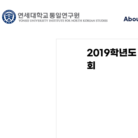
Abo
2019학년
회