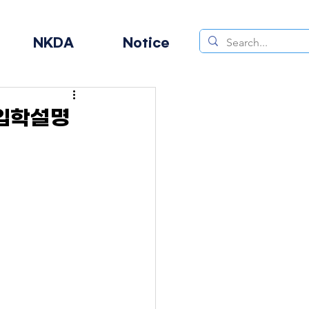
NKDA
Notice
 입학설명